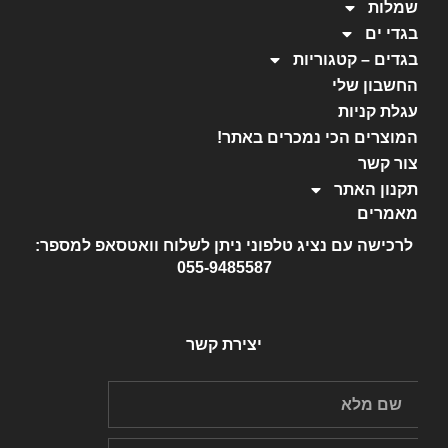
יצירת קשר
כל הזכויות שמורות ל-HTO
שלחו וואטסאפ למספר 055-9485587