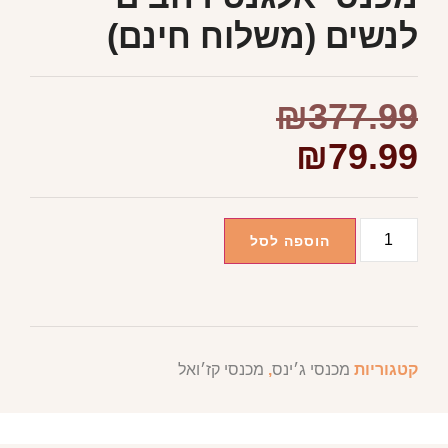
לנשים (משלוח חינם)
₪
377.99
₪
79.99
הוספה לסל
קטגוריות
מכנסי ג׳ינס
,
מכנסי קז׳ואל