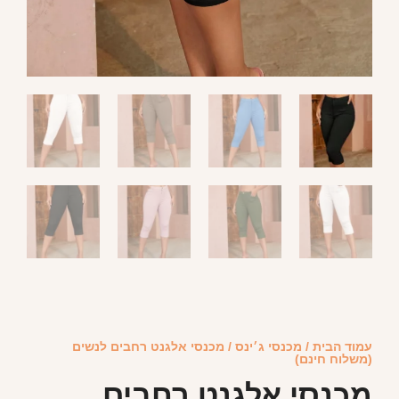
עמוד הבית
/
מכנסי ג׳ינס
/ מכנסי אלגנט רחבים לנשים
(משלוח חינם)
מכנסי אלגנט רחבים