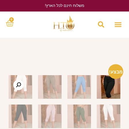
משלוח חינם לכל הארץ!
לחץ כאן
0
מבצע!