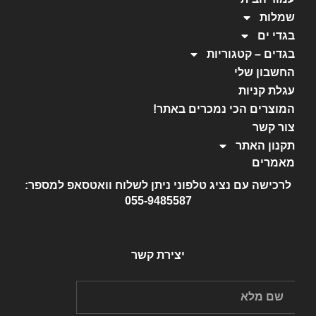
שמלות
בגדי ים
בגדים – קטגוריות
החשבון שלי
עגלת קניות
המוצרים הכי נמכרים באתר!
צור קשר
תקנון האתר
מאמרים
לרכישה עם נציג טלפוני ניתן לשלוח וואטסאפ למספר:
055-9485587
יצירת קשר