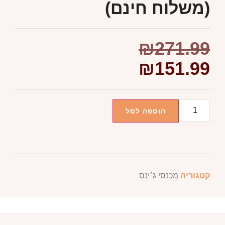
(משלוח חינם)
₪
271.99
₪
151.99
הוספה לסל
קטגוריה
מכנסי ג׳ינס