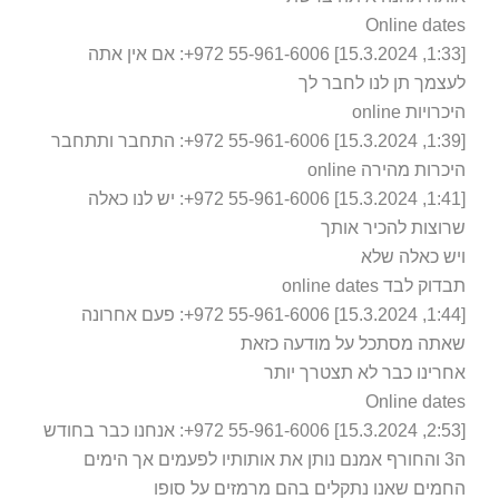
Online dat
[1:33, 15.3.2024] ⁦+972 55-961-6006⁩: אם אין אתה
צמך תן לנו לחבר לך
רויות online
כרות מהירה online
[1:41, 15.3.2024] ⁦+972 55-961-6006⁩: יש לנו כאלה
וצות להכיר אותך
ש כאלה שלא
וק לבד online dates
[1:44, 15.3.2024] ⁦+972 55-961-6006⁩: פעם אחרונה
תה מסתכל על מודעה כזאת
רינו כבר לא תצטרך יותר
Online dat
[2:53, 15.3.2024] ⁦+972 55-961-6006⁩: אנחנו כבר בחודש
ה3 והחורף אמנם נותן את אותותיו לפעמים אך הימים
מים שאנו נתקלים בהם מרמזים על סופו