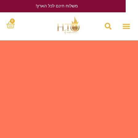
משלוח חינם לכל הארץ!
לחץ כאן
0