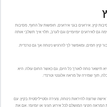
ץ
המושלמת למסיבות קיץ, אירועים בגני אירועים, חופשות על החוף, מסיבות
ה גם לאירועים יומיומיים וגם לערב, תלוי איך תשלבי אותה
ור קיץ חמים, ומאפשר לך להרגיש נינוחה אך גם טרנדית.
 תישאר נוחה לאורך כל היום, גם כאשר החום עולה. היא
ה, תוך שמירה על מראה אלגנטי וטרנדי.
המושלמת לכל אישה שרוצה להיראות נינוחה, צעירה וסטייליסטית בקיץ. עם
המראה הקיצי המושלם לכל אירוע חגיגי או יומיומי. אם את