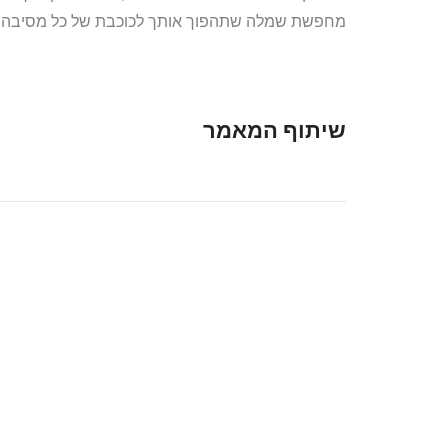
מחפשת שמלה שתהפוך אותך לכוכבת של כל מסיבה או בילוי, שמלת Baby היא ה
שיתוף המאמר