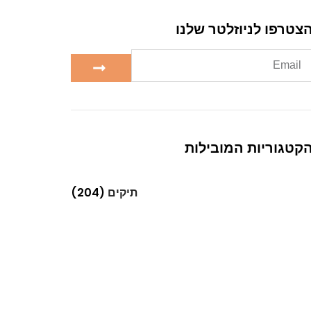
צטרפו לניוזלטר שלנו
קטגוריות המובילות
תיקים
(204)