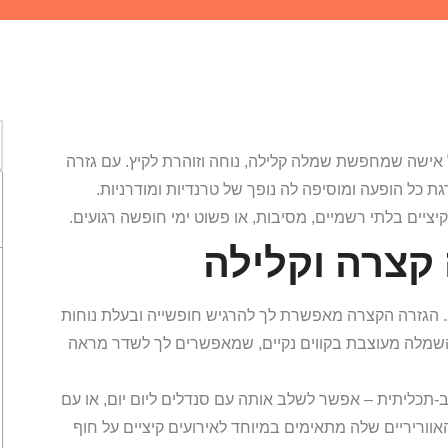
 המושלמת לכל אישה שמחפשת שמלה קלילה, נוחה וזוהרת לקיץ. עם גזרה
ל הופעה ומוסיפה לה נופך של טרנדיות ומודרניות.
ציים בלתי רשמיים, מסיבות, או פשוט ימי חופשה רגועים.
 קצרה וקלילה
רה – Baby פשוט אך מרהיב. הגזרה הקצרה מאפשרת לך להרגיש חופשייה ובעלת נוחות
 השמלה מעוצבת בקווים נקיים, שמאפשרים לך לשדר מראה
תכליתית – אפשר לשלב אותה עם סנדלים ליום יום, או עם
האווריריים שלה מתאימים במיוחד לאירועים קיציים על חוף