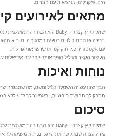
הים, פיקניקים, או יציאות עם חברים.
מתאים לאירועים קי
שמלת קיץ קצרה – Baby היא הבחירה 
בריכה או סתם בילויים רגועים במהלך היום. היא מתאימ
עם אקססוריז, כמו תיק קטן או שרשראות גדולות.
העיצוב הקצר והקליל הופך אותה לבחירה אידיאלית עב
נוחות ואיכות
הבד שבו עשויה השמלה קליל ונושם, מה שמבטיח שהיא
תספק לך תחושת חופשיות, ותאפשר לך לנוע ללא הגבל
סיכום
שמלת קיץ קצרה – Baby היא הבחירה 
גזרה קצרה שמדגישה את הרגליים, היא מעניקה לך את 