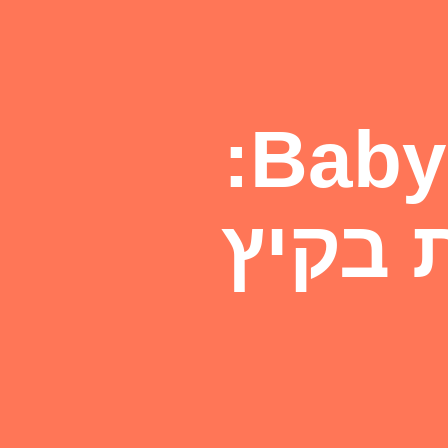
שמלת קיץ קצרה – Baby:
ת בקיץ