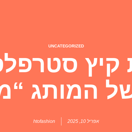
UNCATEGORIZED
קיץ סטרפלס 
של המותג “מת
אפריל 10, 2025
htofashion