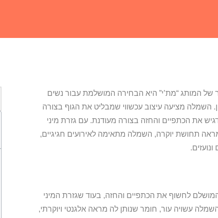
ר של המותג “מת’י” היא הבחירה המושלמת עבור נשים
ן. השמלה מציעה עיצוב עכשווי שמבליט את הגוף בצורה
גיש את הכתפיים והחזה בצורה מעודנת. עם גזרת מיני
אה תחושת יוקרה, השמלה מתאימה לאירועים חגיגיים,
ונועזים.
ושלם לחשוף את הכתפיים והחזה, בעוד שגזרת המיני
שמלה עשויה עור, חומר שנותן לה מראה אלגנטי ויוקרתי,