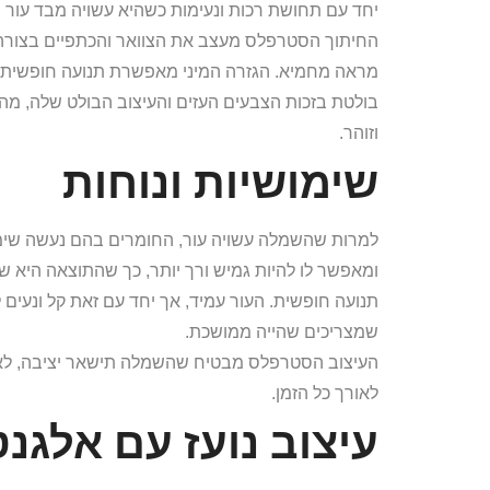
יחד עם תחושת רכות ונעימות כשהיא עשויה מבד עור ר
החיתוך הסטרפלס מעצב את הצוואר והכתפיים בצור
מראה מחמיא. הגזרה המיני מאפשרת תנועה חופשית, כ
בולטת בזכות הצבעים העזים והעיצוב הבולט שלה, מה
וזוהר.
שימושיות ונוחות
למרות שהשמלה עשויה עור, החומרים בהם נעשה שימו
ומאפשר לו להיות גמיש ורך יותר, כך שהתוצאה היא
תנועה חופשית. העור עמיד, אך יחד עם זאת קל ונעים
שמצריכים שהייה ממושכת.
העיצוב הסטרפלס מבטיח שהשמלה תישאר יציבה, לא ת
לאורך כל הזמן.
עיצוב נועז עם אלגנט