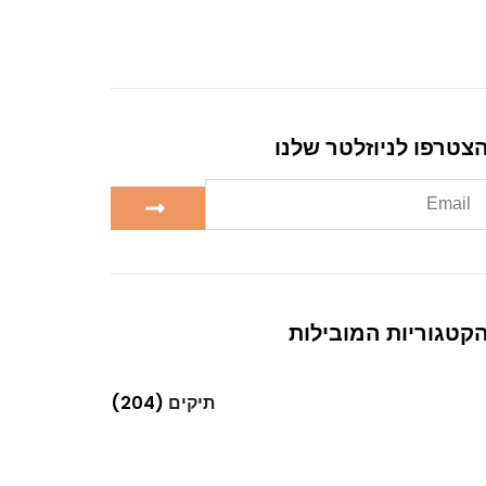
צטרפו לניוזלטר שלנו
קטגוריות המובילות
תיקים
(204)