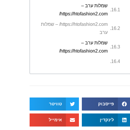
שמלות ערב –
https://htofashion2.com/
https://htofashion2.com/ – שמלות
ערב
שמלות ערב –
https://htofashion2.com/
פייסבוק
טוויטר
לינקדין
אימייל