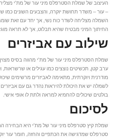
העיצוב של שמלת הסטרפלס מיני עור של מת’י מצליח ל
– עור – משדר תחושת יוקרה, והצבעים השונים כמו שח
השמלה מצליחה לשדר כוח נשי, אך יחד עם זאת שומר
החיתוך המיני מבטיח שהיא תבלוט, אך לא תראה מוגזמ
שילוב עם אביזרים
שמלת הסטרפלס מיני עור של מת’י מהווה בסיס מצוין לש
ערב קטן, תכשיטים נוצצים כמו עגילים או שרשראות,
מודרנית ויוקרתית, מתאימה לאביזרים מרשימים שיכו
לשמלה יש את היכולת להיראות נהדר גם עם אביזרים פ
בולטים שיכולים להחמיא למראה ולתת לו אופי אישי.
לסיכום
שמלת קיץ סטרפלס מיני עור של מת’י היא הבחירה 
סטרפלס שמדגישה את הכתפיים והחזה, חומר עור יוקרתי