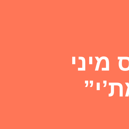
מיני
’י”