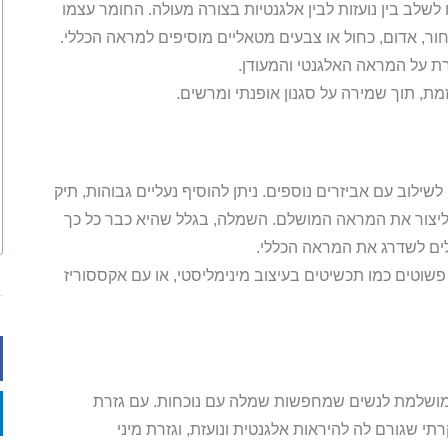
שלב בין נועזות לבין אלגנטיות בצורה מעולה. החומר עצמו
ור, אדום, כחול או צבעים מטאליים מוסיפים למראה הכללי.
ת על המראה האלגנטי והמעודן.
ת, תוך שמירה על סגנון אופנתי ומרשים.
ילוב עם אביזרים נוספים. ניתן להוסיף נעליים גבוהות, תיק
 וליצור את המראה המושלם. השמלה, בגלל שהיא כבר כל כך
לים לשדרג את המראה הכללי.
שוטים כמו תכשיטים בעיצוב מינימליסטי, או עם אקססוריז
המושלמת לנשים שמחפשות שמלה עם נוכחות. עם גזרת
 שגורם לה להיראות אלגנטית ונועזת, וגזרת מיני