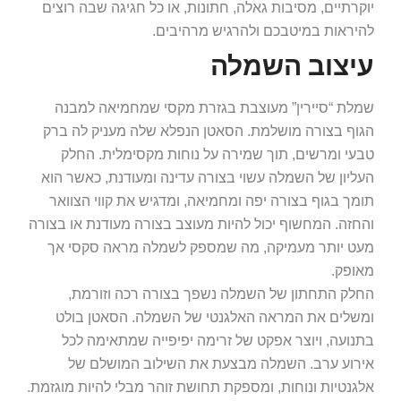
יוקרתיים, מסיבות גאלה, חתונות, או כל חגיגה שבה רוצים
להיראות במיטבכם ולהרגיש מרהיבים.
עיצוב השמלה
שמלת “סיירין” מעוצבת בגזרת מקסי שמחמיאה למבנה
הגוף בצורה מושלמת. הסאטן הנפלא שלה מעניק לה ברק
טבעי ומרשים, תוך שמירה על נוחות מקסימלית. החלק
העליון של השמלה עשוי בצורה עדינה ומעודנת, כאשר הוא
תומך בגוף בצורה יפה ומחמיאה, ומדגיש את קווי הצוואר
והחזה. המחשוף יכול להיות מעוצב בצורה מעודנת או בצורה
מעט יותר מעמיקה, מה שמספק לשמלה מראה סקסי אך
מאופק.
החלק התחתון של השמלה נשפך בצורה רכה וזורמת,
ומשלים את המראה האלגנטי של השמלה. הסאטן בולט
בתנועה, ויוצר אפקט של זרימה יפיפייה שמתאימה לכל
אירוע ערב. השמלה מבצעת את השילוב המושלם של
אלגנטיות ונוחות, ומספקת תחושת זוהר מבלי להיות מוגזמת.