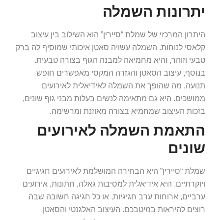
יתרונות השמלה
היתרון המרכזי של שמלת “סיירין” הוא השילוב בין עיצוב
קלאסי לנוחות. השמלה עשויה סאטן איכותי שמוסיף לה ברק
טבעי וזוהר, והיא מחמיאה למבנה הגוף בצורה טבעית.
בנוסף, עיצוב הסאטן והגזרה המקסי מאפשרים חופש
תנועה, מה שהופך את השמלה לאידיאלית לאירועים
ממושכים. היא גם מתאימה לנשים בעלות מבני גוף שונים,
בזכות העיצוב שמחמיא בצורה מאוזנת ומרשימה.
התאמת השמלה לאירועים
שונים
שמלת “סיירין” היא הבחירה המושלמת לאירועים חגיגיים
ויוקרתיים. היא אידיאלית למסיבות גאלה, חתונות, אירועים
ערביים, ארוחות ערב חגיגיות, או כל חגיגה חשובה שבה
רוצים להיראות במיטבכם. העיצוב האלגנטי והסאטן