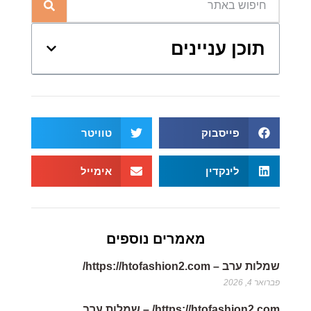
תוכן עניינים
פייסבוק
טוויטר
לינקדין
אימייל
מאמרים נוספים
שמלות ערב – https://htofashion2.com/
פברואר 4, 2026
https://htofashion2.com/ – שמלות ערב