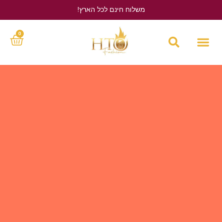
משלוח חינם לכל הארץ!
לחץ כאן
0