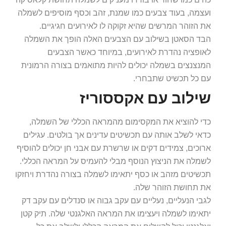
ועצמה, בעוד צבעים כמו שמנת, זהב וכסף מוסיפים לשמלה
את הזוהר המרשים שהיא זקוקה לו לאירועים חגיגיים.
הבד הסאטן בשילוב עם הצבעים האלה הופך את השמלה
לאופציה נהדרת לאירועים, במיוחד כאשר הצבעים
המנצנצים בשמלה יכולים להיות מתואמים בצורה הרמונית
עם כל תכשיט שתבחרי.
שילוב עם אקססוריז
כדי להוציא את המקסימום מהמראה הכללי של השמלה,
כדאי לשלב אותה עם תכשיטים עדינים אך בולטים. עגילים
ארוכים, צמידים דקים או שרשרת עם אבני חן יכולים להוסיף
לשמלה את הניצוץ הנוסף מבלי להעמיס על המראה הכללי.
תכשיטים מזהב או כסף יתאימו לשמלה בצורה נהדרת ויחזקו
את תחושת הזוהר שלה.
לגבי הנעליים, נעליים עם עקב גבוה או סנדלים עם עקב דק
יתאימו לשמלה ויעצימו את המראה האלגנטי שלה. תיק קטן