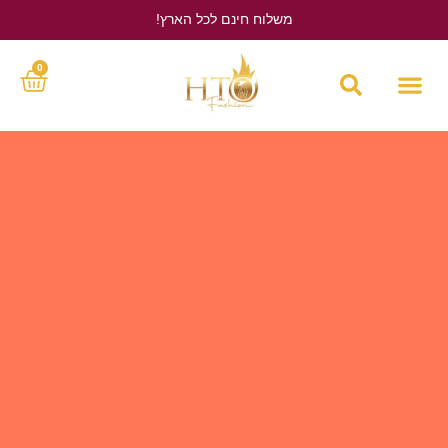
משלוח חינם לכל הארץ!
לחץ כאן
0