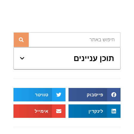
תוכן עניינים
פייסבוק
טוויטר
לינקדין
אימייל