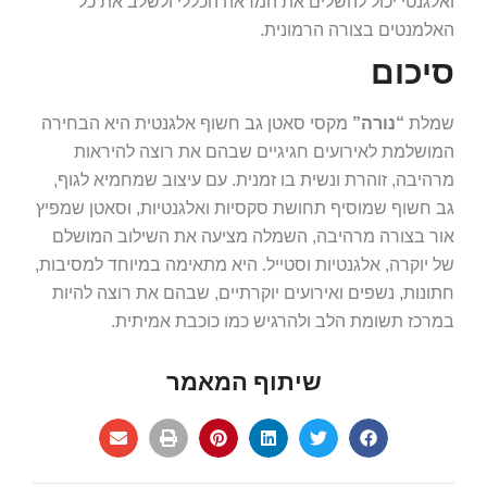
ואלגנטי יכול להשלים את המראה הכללי ולשלב את כל
האלמנטים בצורה הרמונית.
סיכום
שמלת
“נורה”
מקסי סאטן גב חשוף אלגנטית היא הבחירה
המושלמת לאירועים חגיגיים שבהם את רוצה להיראות
מרהיבה, זוהרת ונשית בו זמנית. עם עיצוב שמחמיא לגוף,
גב חשוף שמוסיף תחושת סקסיות ואלגנטיות, וסאטן שמפיץ
אור בצורה מרהיבה, השמלה מציעה את השילוב המושלם
של יוקרה, אלגנטיות וסטייל. היא מתאימה במיוחד למסיבות,
חתונות, נשפים ואירועים יוקרתיים, שבהם את רוצה להיות
במרכז תשומת הלב ולהרגיש כמו כוכבת אמיתית.
שיתוף המאמר