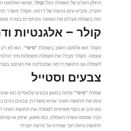
החלק העליון של השמלה כולל
קולר
, שהוא האלמנט ה
ויוקרה, ומביא עימו נגיעות של דרמה. הקולר משדר תח
הזה בשמלה מבליט את הצוואר והכתפיים בצורה מושל
קולר – אלגנטיות וד
הקולר הוא אלמנט חשוב בשמלת
“סיסי”
. הוא לא רק
עוצמה. הקולר מבדל את השמלה משמלות מיני רגילות,
לשמלה גם תחושת דרמה שמבליטה את העיצוב בצור
צבעים וסטייל
שמלת
“סיסי”
זמינה במגוון צבעים קלאסיים כמו שחו
עימו את תחושת הזוהר שהיא משדרת. צבעים כהים כמו 
כמו זהב או כסף מוסיפים לשמלה את תחושת הזוהר המ
הבד שממנו עשויה השמלה, כמו סאטן, שיפון או קטיפ
תחושת נוחות תוך שמירה על מראה יוקרתי.