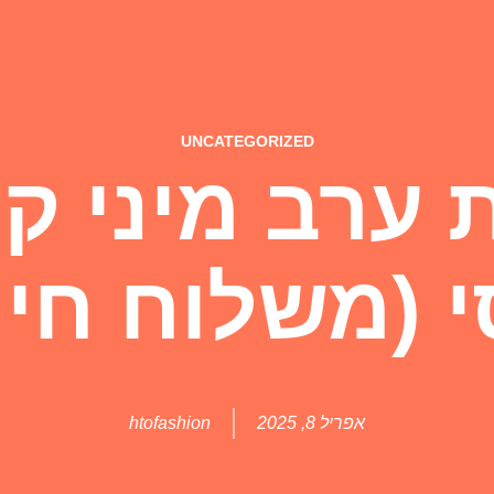
UNCATEGORIZED
ערב מיני קו
י (משלוח חינ
אפריל 8, 2025
htofashion