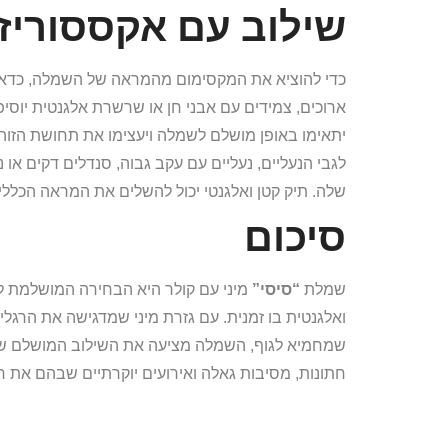
שילוב עם אקססוריז
כדי להוציא את המקסימום מהמראה של השמלה, כדאי 
ארוכים, צמידים עם אבני חן או שרשרת אלגנטית יוסי
יתאימו באופן מושלם לשמלה ויעצימו את תחושת הזוה
לגבי הנעליים, נעליים עם עקב גבוה, סנדלים דקים או
שלה. תיק קטן ואלגנטי יכול להשלים את המראה הכללי
סיכום
שמלת
“סיסי”
מיני עם קולר היא הבחירה המושלמת לא
ואלגנטית בו זמנית. עם גזרת מיני שמדגישה את הרגלי
שמחמיא לגוף, השמלה מציעה את השילוב המושלם של 
חתונות, מסיבות גאלה ואירועים יוקרתיים שבהם את ר