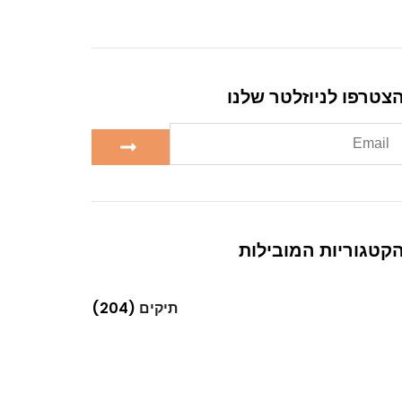
צטרפו לניוזלטר שלנו
קטגוריות המובילות
תיקים
(204)