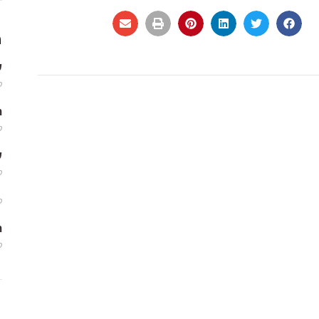
מ
שמ
פב
m
פב
שמ
פב
פב
m
פב