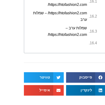
https://htofashion2.com/
https://htofashion2.com/ – שמלות
ערב
שמלות ערב –
https://htofashion2.com/
פייסבוק
טוויטר
לינקדין
אימייל