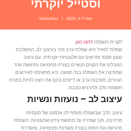
וסטייל יוקרתי
אפריל 5, 2025
htofashion
לקניית השמלה
לחצו כאן
,
שמלת “לואיז” היא שמלת ערב מיני בעיצוב לב, המשלבת
סגנון סקסי ומרשים עם אלגנטיות יוקרתית. עם עיצוב
המבליט את הקווים הנשיים בצורה מחמיאה ותחושת זוהר
שמפיצה את השמלה בכל תנועה, היא מתאימה לאירועים
חגיגיים, מסיבות ערב או דייטים בהם את רוצה להיות במרכז
תשומת הלב ולהרגיש כוכבת.
עיצוב לב – נועזות ונשיות
עיצוב הלב שבשמלה מוסיף לה אלמנט של סקסיות
מרהיבה, תוך שמירה על תחושת עידון ואלגנטיות. השמלה
מדגישה את החזה בצורה מעודנת ומחמיאה, ומשדרת