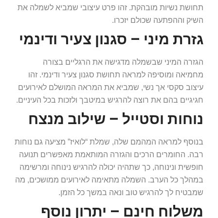
תחושת נשיות מובהקת. זהו פרט עיצובי שמביא לשמלה את
השיק וההפתעה שכולם יזכרו.
גזרת מיני – סגנון צעיר ודינמי
הגזרה המיני שבשמלה מדגישה את הרגליים בצורה
מחמיאה ומוסיפה למראה תחושת סגנון צעיר ודינמי. זהו
עיצוב סקסי אך נשי, שמביא את המראה המושלם לאירועים
חגיגיים בהם את רוצה להרגיש במיטבך ולזכות בכל העיניים.
נוחות וסטייל – שילוב מנצח
בנוסף למראה המהמם שלה, שמלת “לואיז” מציעה גם נוחות
רבה. החומרים הרכים והגזרה המותאמת מאפשרים תנועה
חופשית ונינוחה, כך שתהיה יכולה להרגיש נינוחה ומרשימה
במהלך כל הערב. השמלה מתאימה לאירועים ממושכים, מה
שמבטיח לך להרגיש טוב ונאה במשך כל הזמן.
משלוח חינם – יתרון נוסף