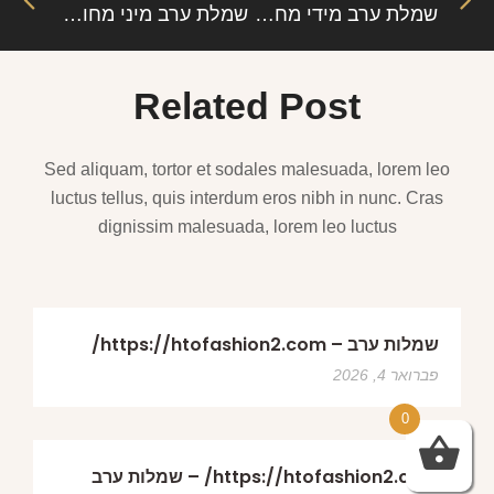
שמלת ערב מידי מחשוף V – קלואי: אלגנטיות, סקסיות ונשיות בעיצוב מרהיב
שמלת ערב מיני מחוך עם כפפות – קלי: סקסיות, יוקרה ושיק בלתי נגמר
Related Post
Sed aliquam, tortor et sodales malesuada, lorem leo
luctus tellus, quis interdum eros nibh in nunc. Cras
dignissim malesuada, lorem leo luctus
שמלות ערב – https://htofashion2.com/
פברואר 4, 2026
0
https://htofashion2.com/ – שמלות ערב