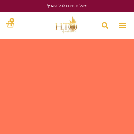
משלוח חינם לכל הארץ!
לחץ כאן
0