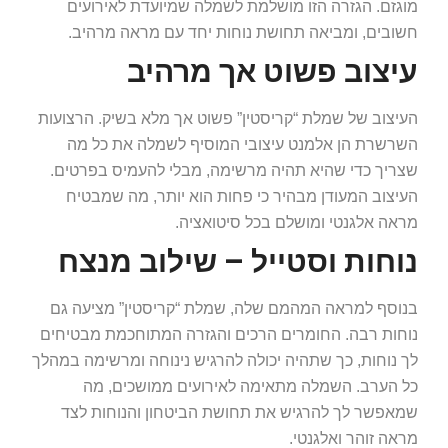
מוגזם. הגזרה הזו מושלמת לשמלה שמיועדת לאירועים
חשובים, ומביאה תחושת נוחות יחד עם מראה מרהיב.
עיצוב פשוט אך מרהיב
העיצוב של שמלת “קריסטין” פשוט אך מלא בשיק. הרצועות
השרשרת הן אלמנט עיצובי המוסיף לשמלה את כל מה
שצריך כדי שהיא תהיה מרשימה, מבלי להעמיס בפרטים.
העיצוב המעודן מבהיר כי פחות הוא יותר, מה שמבטיח
מראה אלגנטי ומושלם בכל סיטואציה.
נוחות וסטייל – שילוב מנצח
בנוסף למראה המהמם שלה, שמלת “קריסטין” מציעה גם
נוחות רבה. החומרים הרכים והגזרה המתוחכמת מבטיחים
לך נוחות, כך שתהיה יכולה להרגיש נינוחה ומרשימה במהלך
כל הערב. השמלה מתאימה לאירועים ממושכים, מה
שמאפשר לך להרגיש את תחושת הביטחון והנוחות לצד
מראה זוהר ואלגנטי.