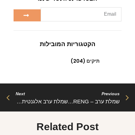
הקטגוריות המובילות
תיקים
(204)
Next
Previous
שמלת ערב – ORENG: אלגנטיות ושיק בעיצוב מודרני
שמלת ערב אלגנטית שמלת מידי מחוך – מרי: אלגנטיות ונשיות בעיצוב מחמיא
Related Post