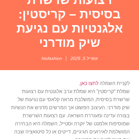
בסיסית – קריסטין:
אלגנטיות עם נגיעת
שיק מודרני
אפריל 5, 2025
htofashion
לקניית השמלה
לחצו כאן
,
שמלת “קריסטין” היא שמלת ערב אלגנטית עם רצועות
שרשרת בסיסית, המשלבת מראה קלאסי עם נגיעות של
שיק מודרני. העיצוב הפשוט אך המרשים מדגיש את הנשיות
בצורה עדינה ומעוררת השראה. עם רצועות השרשרת
שמוסיפות אלמנט של יוקרה וסטייל, השמלה היא הבחירה
המושלמת לאירועים חגיגיים, דייטים או כל סיטואציה שבה