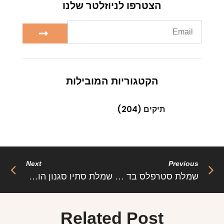
הצטרפו לניוזלטר שלנו
הקטגוריות המובילות
תיקים
(204)
Next
Previous
שמלת סטרפלס בד דמוי עור סגנון צינור Slim – דה באניו
שמלת סתיו סגנון הולו שרוול ארוך – סמנת’ה
Related Post