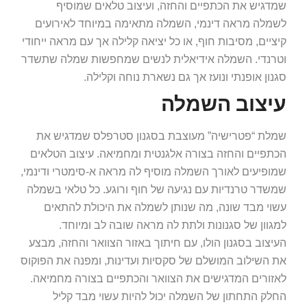
שמדגיש את הכתפיים והחזה, ועיצוב טלאים שמוסיף
לשמלה מראה דינמי, השמלה מתאימה במיוחד לאירועים
קיציים, מסיבות חוף, או כל יציאה קלילה אך עם מראה ייחודי
וטרנדי. השמלה אידיאלית לנשים שמחפשות שמלה שתשדר
סגנון אופנתי ונועז אך גם נשארת נוחה וקלילה.
עיצוב השמלה
שמלת “פטרישיה” מעוצבת בסגנון סטרפלס שמדגיש את
הכתפיים והחזה בצורה אלגנטית ומחמיאה. עיצוב הטלאים
שמופיעים לאורך השמלה מוסיף לה מראה א-סימטרי ודינמי,
שמשדר טרנדיות עם נגיעה של חוף ורוגע. כל טלאי בשמלה
עשוי מבד שונה, מה שנותן לשמלה את היכולת להתאים
למגוון של סגנונות ולתת לה מראה שובה לב ומיוחד.
העיצוב בסגנון הולו, עם חיתוך באזור הצוואר והחזה, מבצע
את השילוב המושלם של סקסיות ועדינות, ומפנה את הפוקוס
לאזורים המדגישים את הצוואר והכתפיים בצורה מחמיאה.
החלק התחתון של השמלה יכול להיות עשוי מבד קליל