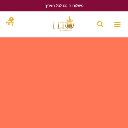
משלוח חינם לכל הארץ!
לחץ כאן
0