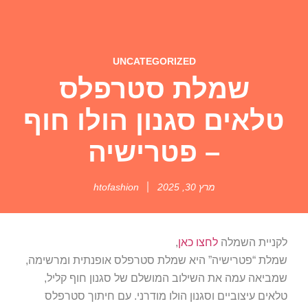
UNCATEGORIZED
שמלת סטרפלס
טלאים סגנון הולו חוף
– פטרישיה
מרץ 30, 2025
htofashion
לקניית השמלה
לחצו כאן
,
שמלת “פטרישיה” היא שמלת סטרפלס אופנתית ומרשימה,
שמביאה עמה את השילוב המושלם של סגנון חוף קליל,
טלאים עיצוביים וסגנון הולו מודרני. עם חיתוך סטרפלס