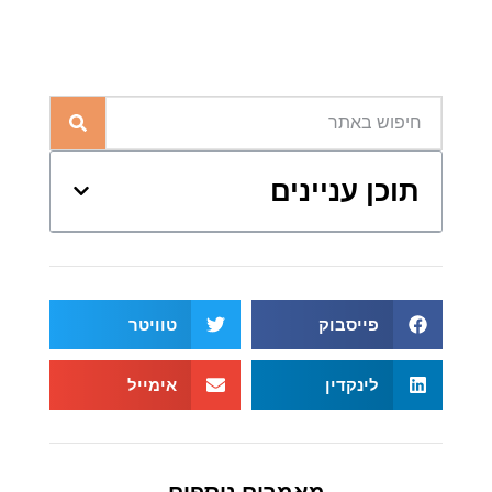
תוכן עניינים
פייסבוק
טוויטר
לינקדין
אימייל