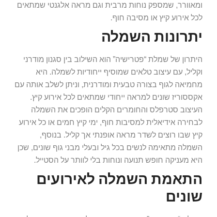
ומאוורר, שמספק נוחות מרבית וגם מראה אלגנטי שמתאים
לכל אירוע קיץ או מסיבה חוף.
יתרונות השמלה
היתרון של שמלת “פטרישיה” הוא השילוב בין סגנון מודרני
וקליל, עם עיצוב טלאים שמוסיף ייחודיות לשמלה. היא
מחמיאה לגוף בצורה טבעית ומודרנית, וניתן לשלב אותה עם
אקססוריז שונים למראה ייחודי שמתאים לכל אירוע קיץ.
העיצוב סטרפלס והחומרים הקלים הופכים את השמלה
לבחירה אידיאלית למסיבות חוף, ימי קיץ חמים או כל אירוע
קיץ שבו רוצים לשדר מראה אופנתי אך קליל. בנוסף,
השמלה מתאימה לנשים בכל גיל ובעלי מבני גוף שונים, שכן
היא מעניקה חופש תנועה ונוחות בלי לוותר על הסטייל.
התאמת השמלה לאירועים
שונים