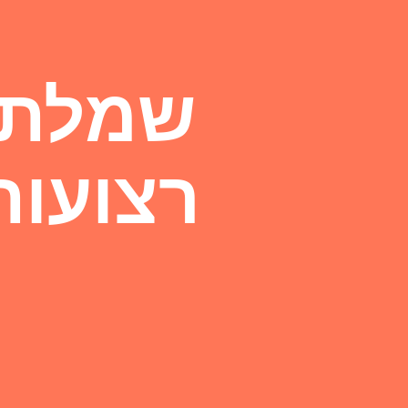
שמלת 
רצועות