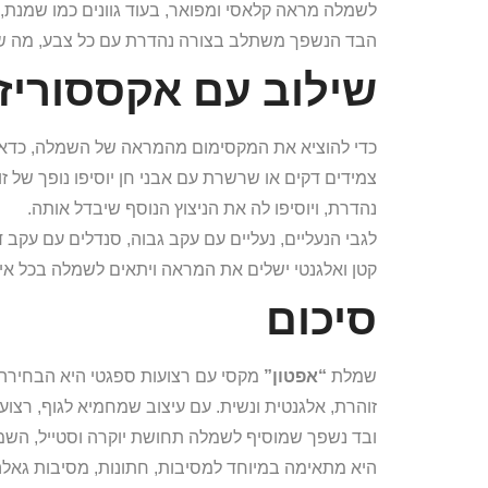
לשמלה מראה קלאסי ומפואר, בעוד גוונים כמו שמנת, 
הבד הנשפך משתלב בצורה נהדרת עם כל צבע, מה ש
שילוב עם אקססוריז
כדי להוציא את המקסימום מהמראה של השמלה, כדאי ל
צמידים דקים או שרשרת עם אבני חן יוסיפו נופך של ז
נהדרת, ויוסיפו לה את הניצוץ הנוסף שיבדל אותה.
לגבי הנעליים, נעליים עם עקב גבוה, סנדלים עם עקב 
קטן ואלגנטי ישלים את המראה ויתאים לשמלה בכל איר
סיכום
שמלת
“אפטון”
מקסי עם רצועות ספגטי היא הבחירה 
זוהרת, אלגנטית ונשית. עם עיצוב שמחמיא לגוף, רצ
ובד נשפך שמוסיף לשמלה תחושת יוקרה וסטייל, השמל
היא מתאימה במיוחד למסיבות, חתונות, מסיבות גאלה 