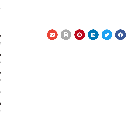
מ
שמ
פב
m
פב
שמ
פב
פב
m
פב