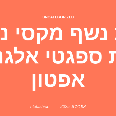
UNCATEGORIZED
נשף מקסי נ
 ספגטי אלגנ
אפטון
אפריל 8, 2025
htofashion