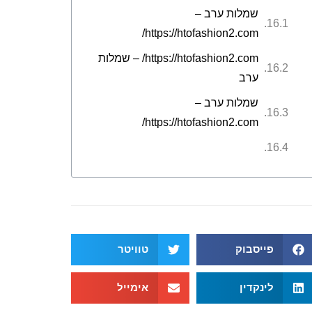
שמלות ערב –
https://htofashion2.com/
https://htofashion2.com/ – שמלות
ערב
שמלות ערב –
https://htofashion2.com/
פייסבוק
טוויטר
לינקדין
אימייל