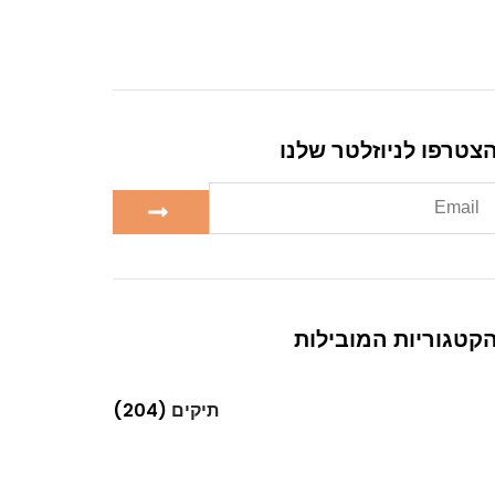
צטרפו לניוזלטר שלנו
קטגוריות המובילות
תיקים
(204)