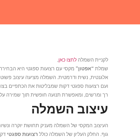
לקניית השמלה
לחצו כאן
,
שמלת
“אפטון”
מקסי עם רצועות ספגטי היא הבחירה 
אלגנטית, נשית ודרמטית. השמלה מציעה עיצוב פשוט 
ועם רצועות ספגטי דקות שמבליטות את הכתפיים בצ
רך ומרשים, ומאפשרת תנועה חופשית תוך שמירה על מ
עיצוב השמלה
העיצוב המקסי של השמלה מעניק תחושת יוקרה ונשי
גוף. החלק העליון של השמלה כולל
רצועות ספגטי
דקו