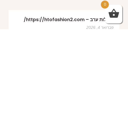
0
שמלות ערב – https://htofashion2.com/
פברואר 4, 2026
https://htofashion2.com/ – שמלות ערב
פברואר 4, 2026
שמלות ערב – https://htofashion2.com/
פברואר 4, 2026
פברואר 4, 2026