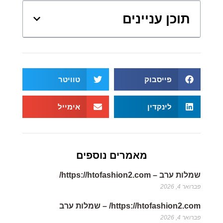
תוכן עניינים
פייסבוק
טוויטר
לינקדין
אימייל
מאמרים נוספים
שמלות ערב – https://htofashion2.com/
פברואר 4, 2026
https://htofashion2.com/ – שמלות ערב
פברואר 4, 2026