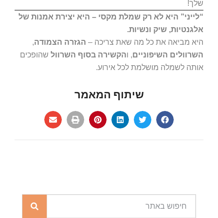
שלך!
“לייני” היא לא רק שמלת מקסי – היא יצירת אמנות של
אלגנטיות, שיק ונשיות.
היא מביאה את כל מה שאת צריכה –
הגזרה הצמודה
,
השרוולים השיפוניים
, ו
הקשירה בסוף השרוול
שהופכים
אותה לשמלה מושלמת לכל אירוע.
שיתוף המאמר