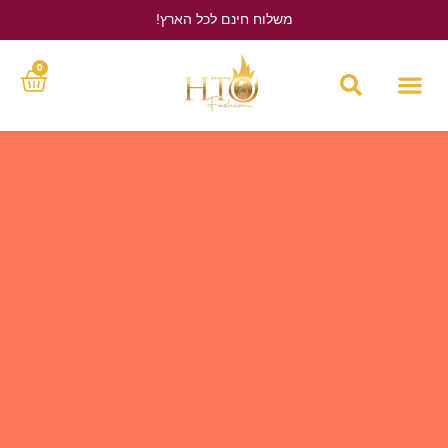
משלוח חינם לכל הארץ!
לחץ כאן
0