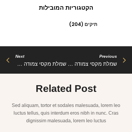
הקטגוריות המובילות
תיקים
(204)
Next
Previous
שמלת מקסי צמודה עם כתף מרופד ושרוול ארוך אלגנטית – דגם ג’יי ג’יי
שמלת מקסי צמודה מחשוף X עמוק – לילי
Related Post
Sed aliquam, tortor et sodales malesuada, lorem leo
luctus tellus, quis interdum eros nibh in nunc. Cras
dignissim malesuada, lorem leo luctus