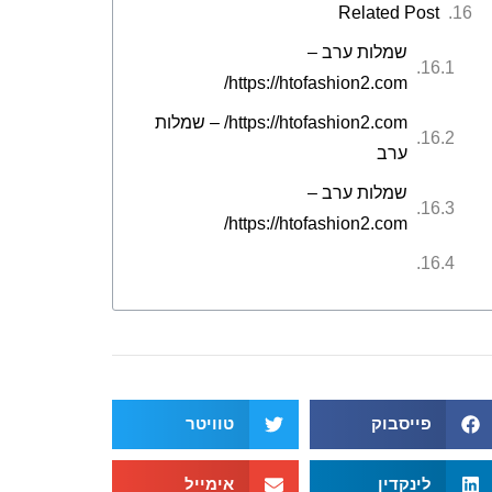
Related Post
שמלות ערב –
https://htofashion2.com/
https://htofashion2.com/ – שמלות
ערב
שמלות ערב –
https://htofashion2.com/
פייסבוק
טוויטר
לינקדין
אימייל