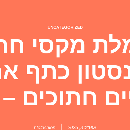
UNCATEGORIZED
ת מקסי חרו
נסטון כתף א
ם חתוכים – 
אפריל 8, 2025
htofashion