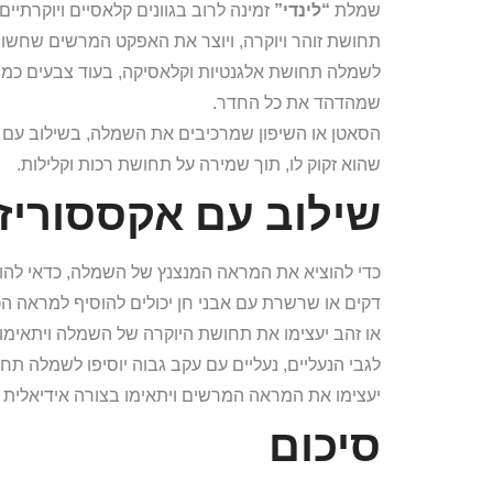
שמלת
“לינדי”
זמינה לרוב בגוונים קלאסיים ויוקרתיי
תחושת זוהר ויוקרה, ויוצר את האפקט המרשים שחשוב
לשמלה תחושת אלגנטיות וקלאסיקה, בעוד צבעים כמו שמ
שמהדהד את כל החדר.
הסאטן או השיפון שמרכיבים את השמלה, בשילוב עם ח
שהוא זקוק לו, תוך שמירה על תחושת רכות וקלילות.
שילוב עם אקססוריז
כדי להוציא את המראה המנצנץ של השמלה, כדאי להוסי
דקים או שרשרת עם אבני חן יכולים להוסיף למראה ה
או זהב יעצימו את תחושת היוקרה של השמלה ויתאימו
לגבי הנעליים, נעליים עם עקב גבוה יוסיפו לשמלה תח
יעצימו את המראה המרשים ויתאימו בצורה אידיאלית לא
סיכום