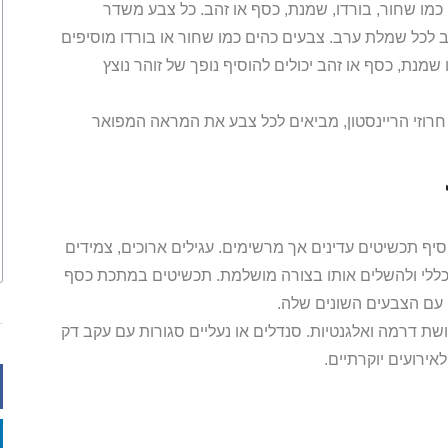
ם כמו שחור, בורדו, שמנת, כסף או זהב. כל צבע משדר
 לכל שמלת ערב. צבעים כהים כמו שחור או בורדו מוסיפים
נת, כסף או זהב יכולים להוסיף נופך של זוהר נוצץ
רוזי הריינסטון, מביאים לכל צבע את המראה המפואר
ף תכשיטים עדינים אך מרשימים. עגילים ארוכים, צמידים
כללי ולהשלים אותו בצורה מושלמת. תכשיטים במתכת כסף
 עם הצבעים השונים שלה.
ושת דרמה ואלגנטיות. סנדלים או נעליים סגורות עם עקב דק
ירועים יוקרתיים.