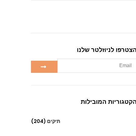
צטרפו לניוזלטר שלנו
קטגוריות המובילות
תיקים
(204)