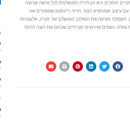
ניים חתוכים היא הבחירה המושלמת לכל אישה שרוצה
עם עיצוב שמחמיא לגוף, חרוזי ריינסטון שמפזרים אור
 השמלה מציעה את השילוב המושלם של יוקרה, אלגנטיות
 גאלה, נשפים ואירועים יוקרתיים שבהם את רוצה להיות
מ
שמ
פב
m
פב
שמ
פב
פב
m
פב