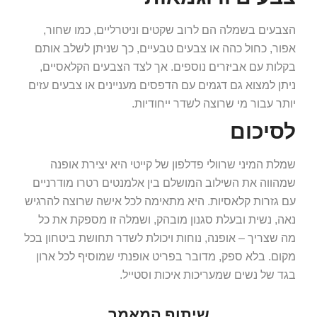
הצבעים בשמלה הם לרוב שקטים וניטרליים, כמו שחור,
אפור, כחול כהה או צבעים טבעיים, כך שניתן לשלב אותם
בקלות עם אביזרים נוספים. אך לצד הצבעים הקלאסיים,
ניתן למצוא גם דגמים עם הדפסים מעניינים או צבעים עזים
יותר עבור מי שרוצה לשדר ייחודיות.
לסיכום
שמלת המיני שרוולי פדלפון של קייטי היא יצירת אופנה
שמהווה את השילוב המושלם בין אלמנטים רטרו מודרניים
עם גזרות קלאסיות. היא מתאימה לכל אישה שרוצה להרגיש
נאה, נשית ובעלת סגנון מובהק, ושמלה זו מספקת את כל
מה שצריך – אופנה, נוחות ויכולת לשדר תחושת ביטחון בכל
מקום. בלא ספק, מדובר בפריט אופנתי שמוסיף לכל ארון
בגד של נשים שמעריכות איכות וסטייל.
שיתוף המאמר