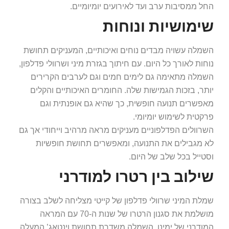
החל ממסיבות ערב ועד לאירועים יומיומיים.
שימושיות ונוחות
השמלה עשויה מבדים נוחים ואיכותיים, המעניקים תחושת
נוחות לאורך כל היום. עם חיתוך בגזרת מיני ושרוולי פדלפון,
השמלה מתאימה גם לימים חמים וגם לערבים הקרירים
יותר, בזכות הגמישות שלה. החומרים האיכותיים והקלים
מאפשרים תנועה חופשית, כך שהיא גם אופנתית וגם
פרקטית לשימוש יומיומי.
השרוולים הפדלפוניים מעניקים מראה מרהיב וייחודי אך גם
לא מגבילים את התנועה, ומאפשרים תחושת חופשיות
וסטייל בכל שלב של היום.
שילוב בין רטרו למודרני
שמלת המיני שרוולי פדלפון של קייטי מצליחה לשלב בצורה
מושלמת את סגנון הרטרו של שנות ה-70 עם המראה
המודרני של ימינו. השמלה משדרת תחושת וינטאג’ המעלה