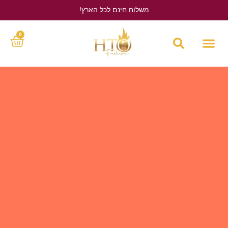
משלוח חינם לכל הארץ!
לחץ כאן
0