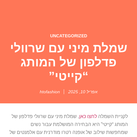
UNCATEGORIZED
שמלת מיני עם שרוולי
פדלפון של המותג
“קייטי”
אפריל 10, 2025
htofashion
לקניית השמלה
לחצו כאן
, שמלת מיני עם שרוולי פדלפון של
המותג “קייטי” היא הבחירה המושלמת עבור נשים
שמחפשות שילוב של אופנה רטרו מודרנית עם אלמנטים של