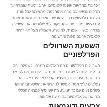
זיכרונות ממראות אופנה קלאסיים, אך בו זמנית שומרת על
תחכום עכשווי עם גזרה מתוחכמת ומתאימה לכל עונה.
העיצוב כולו עושה כבוד למורשת האופנתית, ומאחד אותה
עם נגיעות מודרניות שמספקות למי שלובשת את השמלה
מראה עכשווי ואופנתי. למעשה, השמלה מצליחה להיות
קלאסית אך גם נועזת ומרשימה.
השפעת השרוולים
הפדלפוניים
השרוולים הפדלפוניים הם האלמנט המרכזי בשמלה, והם
הופכים אותה למיוחדת במיוחד. השרוולים נותנים לשמלה
תחושת תנועה ורכות, ויוצרים אפקט מרהיב כאשר הם
נפלטים כלפי מטה. אפשר להרגיש את השפעתם החזקה
כשהם נעים עם כל תנועה, מה שמוסיף למראה הכללי
תחושה של אלגנטיות עם נגיעה של אופי.
צבעים ודוגמאות