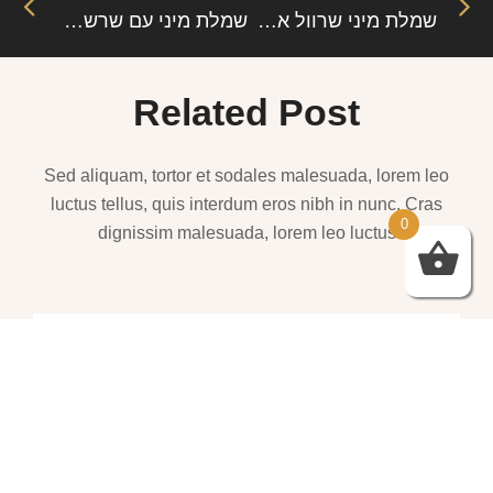
שמלת מיני שרוול ארוך של המותג “אלנה”
שמלת מיני עם שרשרת של המותג “ג’וליאן”
Related Post
Sed aliquam, tortor et sodales malesuada, lorem leo
luctus tellus, quis interdum eros nibh in nunc. Cras
0
dignissim malesuada, lorem leo luctus
שמלות ערב – https://htofashion2.com/
פברואר 4, 2026
https://htofashion2.com/ – שמלות ערב