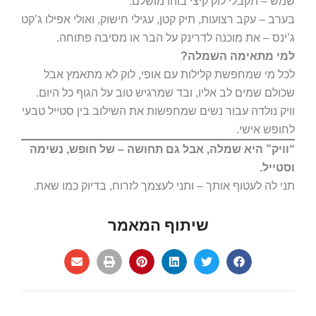
שמש – תקבלי לוק קיצי בוהו מושלם.
בערב – עקב רצועות, תיק קטן, עגילי חישוק, ואולי אפילו ג’קט
ג’ינס – את מוכנה לדרינק על הבר או מסיבה פתוחה.
למי מתאימה השמלה?
לכל מי שמחפשת קלילות עם אופי, לוק לא מתאמץ אבל
שכולם שמים לב אליו, ובד שמרגיש טוב על הגוף כל היום.
וויק נולדה עבור נשים שמחפשות את השילוב בין סטייל טבעי
לחופש אישי.
“וויק” היא שמלה, אבל גם תחושה – של חופש, נשימה
וסטייל.
תני לה לעטוף אותך – ותני לעצמך לזרוח, בדיוק כמו שאת.
שיתוף המאמר