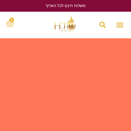
משלוח חינם לכל הארץ!
לחץ כאן
0