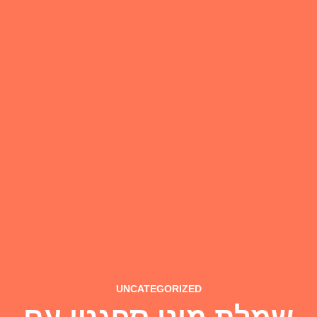
UNCATEGORIZED
שמלת מיני ספגטי עם