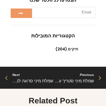
הקטגוריות המובילות
תיקים
(204)
Next
Previous
שמלת מיני סטרץ’ עם כתפיות ספגטי – דגם רג’ינה
שמלת מיני סרוגה לנופש בחוף – דגם קייט
Related Post