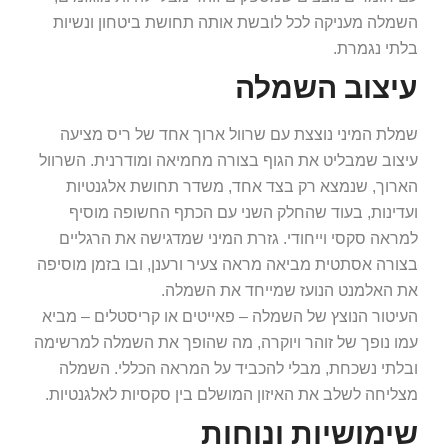
השמלה מעניקה לכל לובשת אותה תחושת ביטחון ונשיות
בלתי נגמרת.
עיצוב השמלה
שמלת המיני נוצצת עם שרוול ארוך אחד של ריס מציעה
עיצוב שמבליט את הגוף בצורה מחמיאה ומודרנית. השרוול
הארוך, שנמצא רק בצד אחד, משדר תחושת אלגנטיות
ועדינות, בעוד שהחלק השני עם הכתף החשופה מוסיף
למראה סקסי וייחודי. גזרת המיני שמדגישה את הרגליים
בצורה אסתטית מביאה מראה צעיר ורענן, ובו בזמן מוסיפה
את האלמנט הנועז שמייחד את השמלה.
העיטור הנוצץ של השמלה – פאייטים או קריסטלים – מביא
עמו נופך של זוהר ויוקרה, מה שהופך את השמלה למרשימה
ובלתי נשכחת, מבלי להכביד על המראה הכללי. השמלה
מצליחה לשלב את האיזון המושלם בין סקסיות לאלגנטיות.
שימושיות ונוחות