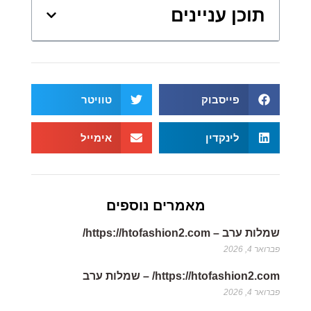
תוכן עניינים
פייסבוק
טוויטר
לינקדין
אימייל
מאמרים נוספים
שמלות ערב – https://htofashion2.com/
פברואר 4, 2026
https://htofashion2.com/ – שמלות ערב
פברואר 4, 2026