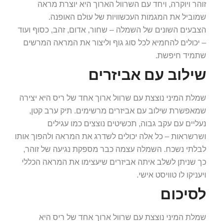
זוהר ויוקרה, ויחד עם השרוול הארוך היא יוצרת מראה
שמוביל את המגמות העכשוויות של עולם האופנה.
הצבעים השונים של השמלה – שחור, אדום, זהב, כסוף ועוד
– יכולים להחמיא לכל סוג גוף וליצור את המראה המרשים
שתמיד חיפשת.
שילוב עם אביזרים
שמלת המיני נוצצת עם שרוול ארוך אחד של ריס היא יצירה
שמאפשרת שילוב עם אביזרים מרשימים. תיק ערב קטן,
נעליים עם עקב גבוה, תכשיטים נוצצים כמו עגילים
ושרשראות – כל אלה יכולים לשדרג את המראה ולהפוך אותו
לבלתי נשכח. השמלה עצמה כבר מספקת נגיעה של זוהר,
כך שניתן לשלב איתה אביזרים שיעצימו את המראה הכללי
ויעניקו לו טוויסט אישי.
לסיכום
שמלת המיני נוצצת עם שרוול ארוך אחד של ריס היא