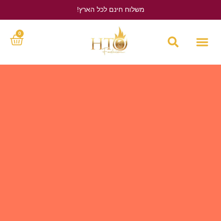
משלוח חינם לכל הארץ!
לחץ כאן
0