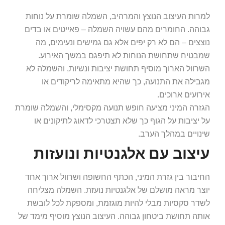
למרות העיצוב הנוצץ והמרהיב, השמלה שומרת על נוחות
גבוהה. החומרים מהם עשויה השמלה – פאייטים או בדים
נוצצים – הם לא רק יפים אלא גם גמישים ונעימים, מה
שמבטיח שתחושת הנוחות לא תיפגם במשך האירוע.
השרוול הארוך מוסיף תחושת יציבות ונשיות, והשמלה לא
מגבילה את התנועה, כך שהיא מתאימה לריקודים או
אירועים ארוכים.
הגזרה המיני מציעה חופש תנועה מקסימלי, והשמלה שומרת
על יציבות על הגוף כך שלא תצטרכי לדאוג לתיקונים או
שינויים במהלך הערב.
עיצוב עם אלגנטיות ונועזות
החיבור בין גזרת המיני, הכתף החשופה ושרוול ארוך אחד
יוצר מראה מושלם של אלגנטיות נועזת. השמלה מצליחה
לשדר סקסיות מבלי להיות מוגזמת, ומספקת לכל לובשת
אותה תחושת ביטחון גבוהה. העיצוב הנוצץ מוסיף מימד של