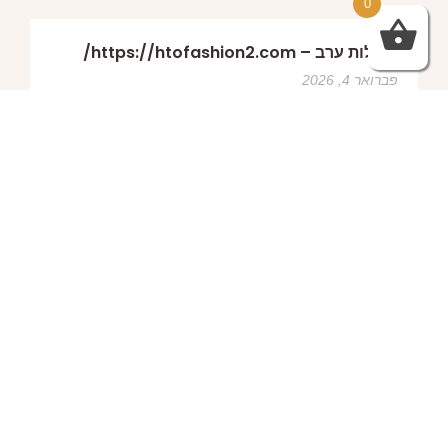
0
שמלות ערב – https://htofashion2.com/
פברואר 4, 2026
https://htofashion2.com/ – שמלות ערב
פברואר 4, 2026
שמלות ערב – https://htofashion2.com/
פברואר 4, 2026
פברואר 4, 2026