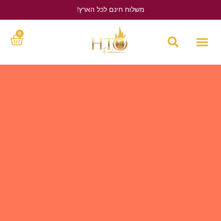
משלוח חינם לכל הארץ!
לחץ כאן
0