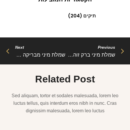
תיקים
(204)
Next
Previous
שמלת מיני ברק זוהר – נוצצת, אלגנטית ויוקרתית עם “לאורה”
שמלת מיני מבריקה – שיק נוצץ ויוקרתי עם “גלייז”
Related Post
Sed aliquam, tortor et sodales malesuada, lorem leo
luctus tellus, quis interdum eros nibh in nunc. Cras
dignissim malesuada, lorem leo luctus