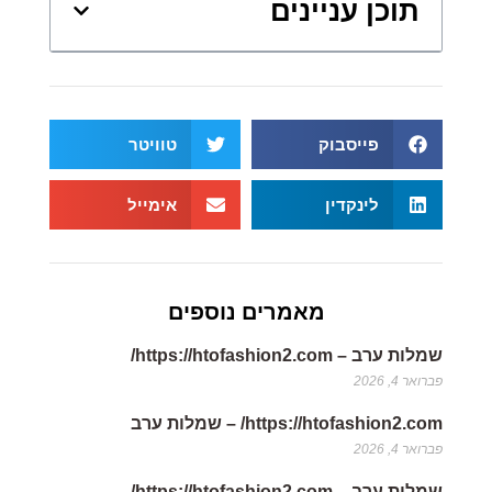
תוכן עניינים
פייסבוק
טוויטר
לינקדין
אימייל
מאמרים נוספים
שמלות ערב – https://htofashion2.com/
פברואר 4, 2026
https://htofashion2.com/ – שמלות ערב
פברואר 4, 2026
שמלות ערב – https://htofashion2.com/