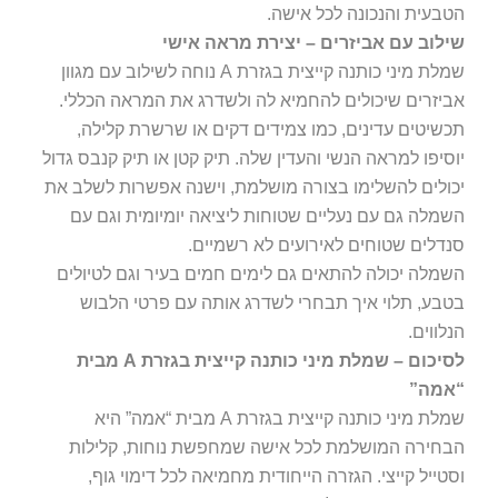
הטבעית והנכונה לכל אישה.
שילוב עם אביזרים – יצירת מראה אישי
שמלת מיני כותנה קייצית בגזרת A נוחה לשילוב עם מגוון
אביזרים שיכולים להחמיא לה ולשדרג את המראה הכללי.
תכשיטים עדינים, כמו צמידים דקים או שרשרת קלילה,
יוסיפו למראה הנשי והעדין שלה. תיק קטן או תיק קנבס גדול
יכולים להשלימו בצורה מושלמת, וישנה אפשרות לשלב את
השמלה גם עם נעליים שטוחות ליציאה יומיומית וגם עם
סנדלים שטוחים לאירועים לא רשמיים.
השמלה יכולה להתאים גם לימים חמים בעיר וגם לטיולים
בטבע, תלוי איך תבחרי לשדרג אותה עם פרטי הלבוש
הנלווים.
לסיכום – שמלת מיני כותנה קייצית בגזרת A מבית
“אמה”
שמלת מיני כותנה קייצית בגזרת A מבית “אמה” היא
הבחירה המושלמת לכל אישה שמחפשת נוחות, קלילות
וסטייל קייצי. הגזרה הייחודית מחמיאה לכל דימוי גוף,