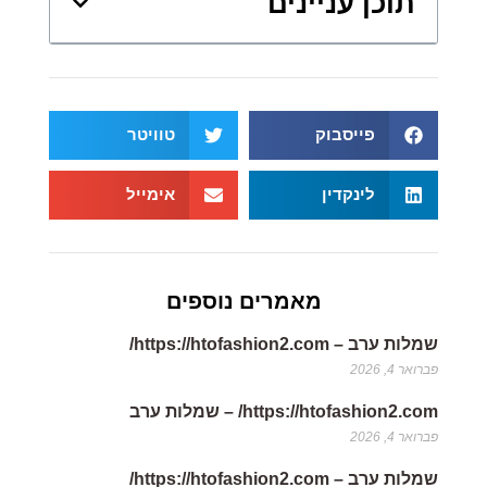
תוכן עניינים
פייסבוק
טוויטר
לינקדין
אימייל
מאמרים נוספים
שמלות ערב – https://htofashion2.com/
פברואר 4, 2026
https://htofashion2.com/ – שמלות ערב
פברואר 4, 2026
שמלות ערב – https://htofashion2.com/