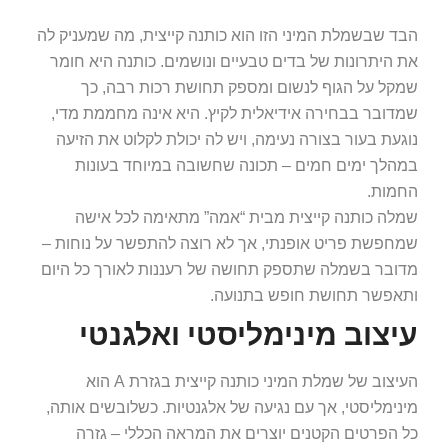
הבד שבשמלת המיני הזו הוא כותנה קייצית, מה שמעניק לה
את היתרונות של בדים טבעיים ונושמים. כותנה היא חומר
שמקל על הגוף לנשום ומספק תחושת רכות רבה, כך
שמדובר בבחירה אידיאלית לקיץ. היא אינה מחממת מדי,
נוגעת בעור בצורה נעימה, ויש לה יכולת לקלוט את הזיעה
במהלך ימים חמים – תכונה שחשובה במיוחד בעונות
החמות.
שמלה כותנה קייצית מבית “אמה” מתאימה לכל אישה
שמחפשת פריט אופנתי, אך לא רוצה להתפשר על נוחות –
מדובר בשמלה שתספק תחושה של רעננות לאורך כל היום
ותאפשר תחושת חופש בתנועה.
עיצוב מינימליסטי ואלגנטי
העיצוב של שמלת המיני כותנה קייצית בגזרת A הוא
מינימליסטי, אך עם נגיעה של אלגנטיות. כשלובשים אותה,
כל הפרטים הקטנים יוצרים את המראה הכללי – גזרה