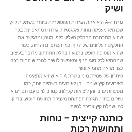
ושיק
גזרת ה-A היא אחת הגזרות הפופולריות ביותר בשמלות קיץ,
שכן היא מעניקה נוחות ואלגנטיות. גזרה זו מתאפיינת בכך
שהיא מתרחבת מהחלק העליון כלפי מטה, ומדגישה את
החלקים העליונים של הגוף, כמו הכתפיים והחזה, בעוד
שהיא מוסיפה חופש בתנועה בחלק התחתון. מדובר בעיצוב
שמחמיא לכל סוגי הגוף ומאפשר לנשים להרגיש נוחות רבה
לצד מראה מחמיא ונשי.
היתרון של שמלת מיני בגזרת A הוא שהיא מתאימה
לאירועים קיץ שונים – הן לאירועים רשמיים יותר, כמו
מסעדות ערב, והן ליציאות קלילות, כמו בילויים עם חברים או
טיולים בחוץ. הגזרה הפתוחה מעניקה תחושת חופש, בדיוק
כמו שמלת קיץ צריכה להיות.
כותנה קייצית – נוחות
ותחושת רכות