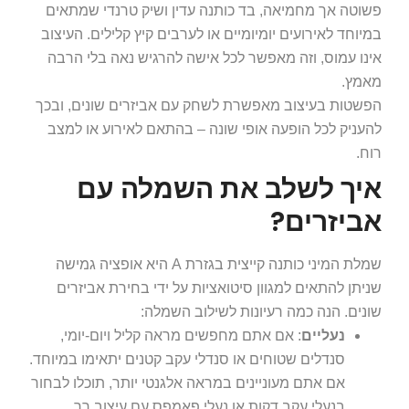
פשוטה אך מחמיאה, בד כותנה עדין ושיק טרנדי שמתאים
במיוחד לאירועים יומיומיים או לערבים קיץ קלילים. העיצוב
אינו עמוס, וזה מאפשר לכל אישה להרגיש נאה בלי הרבה
מאמץ.
הפשטות בעיצוב מאפשרת לשחק עם אביזרים שונים, ובכך
להעניק לכל הופעה אופי שונה – בהתאם לאירוע או למצב
רוח.
איך לשלב את השמלה עם
אביזרים?
שמלת המיני כותנה קייצית בגזרת A היא אופציה גמישה
שניתן להתאים למגוון סיטואציות על ידי בחירת אביזרים
שונים. הנה כמה רעיונות לשילוב השמלה:
נעליים
: אם אתם מחפשים מראה קליל ויום-יומי,
סנדלים שטוחים או סנדלי עקב קטנים יתאימו במיוחד.
אם אתם מעוניינים במראה אלגנטי יותר, תוכלו לבחור
בנעלי עקב דקות או נעלי פאמפס עם עיצוב רך.