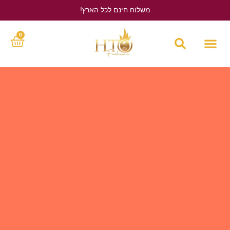
משלוח חינם לכל הארץ!
לחץ כאן
0