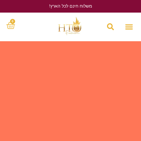
משלוח חינם לכל הארץ!
לחץ כאן
0