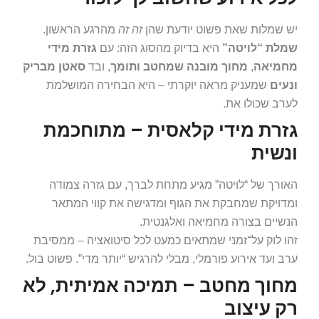
יש שמלות שאת פשוט יודעת שהן
זה זה
מהרגע הראשון.
שמלת “לויטה”
היא בדיוק מהסוג הזה: עם
גזרת מידי
מחמיאה
,
מחוך מובנה שמחטב ותומך
, ובד
סאטן מבריק
ונעים
שמעניק מראה יוקרתי – היא הבחירה המושלמת
לערב שכולו את.
גזרת מידי קלאסית – מתוחכמת
ונשית
האורך של “לויטה” מגיע מתחת לברך, עם גזרה צמודה
ומדויקת שמחבקת את הגוף ומדגישה את קווי המתאר
הנשיים בצורה מחמיאה ואלגנטית.
זהו לוק על־זמני שמתאים כמעט לכל סיטואציה – ממסיבת
ערב ועד אירוע פורמלי, מבלי להרגיש “יותר מדי”. פשוט בול.
מחוך מחטב – תמיכה אמיתית, לא
רק עיצוב