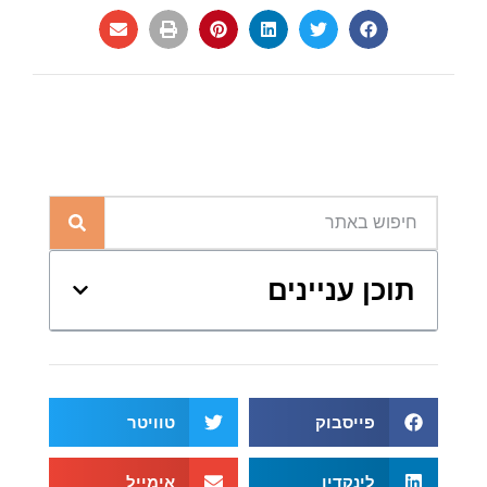
תוכן עניינים
פייסבוק
טוויטר
לינקדין
אימייל