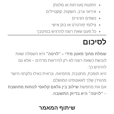
חתונות (אורחות או מלוות)
אירועי ערב, השקות, קוקטיילים
נשפים חגיגיים
צילומי פורטרט או בוק אישי
כל פעם שאת רוצה להרגיש במיטבך
לסיכום
שמלת מחוך סאטן מידי – “לויטה”
היא השמלה שאת
לובשת כשאת רוצה לא רק להיראות מדהים – אלא גם
להרגיש כך.
היא תומכת, מחטבת, מחמיאה, ונראית כאילו נלקחה הישר
מהוויז’ן שלך לאאוטפיט המושלם.
אם את מחפשת
שילוב בין גלאם קלאסי לנוחות מחושבת
–
“לויטה” היא בדיוק התשובה
.
שיתוף המאמר