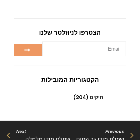
הצטרפו לניוזלטר שלנו
הקטגוריות המובילות
תיקים
(204)
Next
Previous
שמלת מידי גב פתוח רצועות יהלום – “טאו”
שמלת מידי מלמלה שיפון בעיטור יהלומים – “גאיה”