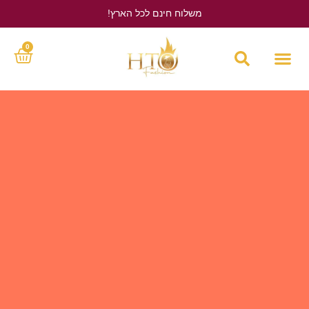
משלוח חינם לכל הארץ!
לחץ כאן
0