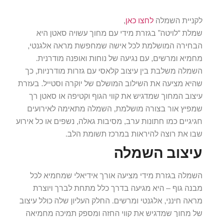
לקניית השמלה
לחצו כאן
,
שמלת “לויטה” בגזרת מידי עם מחוך עשויה סאטן היא
הבחירה המושלמת לכל אישה שמחפשת מראה אלגנטי,
מחמיא ומרשים, עם נגיעה של נוחות ואופנה מודרנית.
השמלה משלבת בין עיצוב קלאסי עם גזרות מודרניות, כך
שהיא מציעה את השילוב המושלם של יוקרה וסטייל. בעזרת
עיצוב המחוך שמדגיש את קווי הגוף וקטיפה או סאטן רך
שמפיץ אור בצורה מושלמת, השמלה מתאימה לאירועים
חגיגיים כמו חתונות ערב, מסיבות גאלה, נשפים או כל אירוע
שבו את רוצה להיראות במרכז תשומת הלב.
עיצוב השמלה
השמלה בגזרת מידי מציעה אורך אידיאלי שמחמיא לכל
מבנה גוף – היא מגיעה בדרך כלל מתחת לברך ויוצרת
מראה חינני, אלגנטי ומרשים. החלק העליון שלה כולל עיצוב
של מחוך שמדגיש את קווי החזה ומספק תמיכה מחמיאה