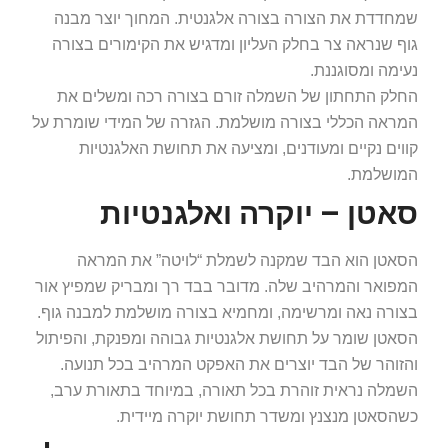
שמחדדת את הצורה בצורה אלגנטית. המחוך יוצר מבנה
גוף שנראה צר בחלק העליון ומדגיש את הקימורים בצורה
נעימה ומסוגננת.
החלק התחתון של השמלה זורם בצורה רכה ומשלים את
המראה הכללי בצורה מושלמת. הגזרה של המידי שומרת על
קווים נקיים ומעודנים, ומציעה את תחושת האלגנטיות
המושלמת.
סאטן – יוקרה ואלגנטיות
הסאטן הוא הבד שמקנה לשמלת “לויטה” את המראה
המפואר והמרהיב שלה. מדובר בבד רך ומבריק שמפיץ אור
בצורה נאה ומרשימה, ומחמיא בצורה מושלמת למבנה גוף.
הסאטן שומר על תחושת אלגנטיות גבוהה ומפנקת, והפיתול
והזוהר של הבד יוצרים את האפקט המרהיב בכל תנועה.
השמלה נראית זוהרת בכל תאורה, במיוחד בתאורת ערב,
כשהסאטן מנצנץ ומשדר תחושת יוקרה מיידית.