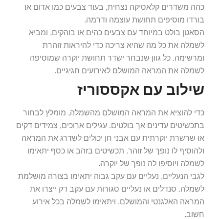
כהה משדרים קלאסיקה נצחית, בעוד צבעים כמו אדום או
בורדו מוסיפים תחושת עוצמה ודרמה.
הסאטן בולט במיוחד עם צבעים כהים או בוהקים, ומביא
לשמלה את כל מה שהיא צריכה כדי להיראות זוהרת
ומרשימה. כל גוון שנבחר ישדר תחושת יוקרה שמוסיפה
לשמלה את המראה המושלם לאירועים חגיגיים.
שילוב עם אקססוריז
כדי להוציא את המראה המושלם מהשמלה, מומלץ לבחור
בתכשיטים עדינים אך בולטים. עגילים ארוכים, צמידים דקים
או שרשרת יוקרתית עם אבני חן יכולים לשדרג את המראה
ולהוסיף לו נופך של זוהר. תכשיטים בזהב או כסף יתאימו
לשמלה ויוסיפו לה נופך של יוקרה.
לגבי הנעליים, נעליים עם עקב גבוה יתאימו בצורה מושלמת
לשמלה. סנדלים או נעליים סגורות עם עקב דק ייצרו את
המראה האלגנטי והמושלם, ויתאימו לשמלה בכל אירוע
חשוב.