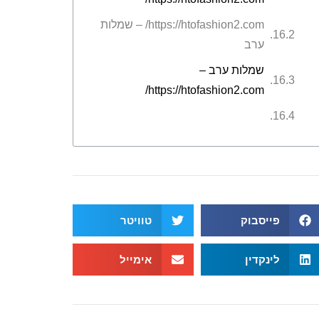
https://htofashion2.com/ – שמלות
ערב
שמלות ערב –
https://htofashion2.com/
פייסבוק
טוויטר
לינקדין
אימייל