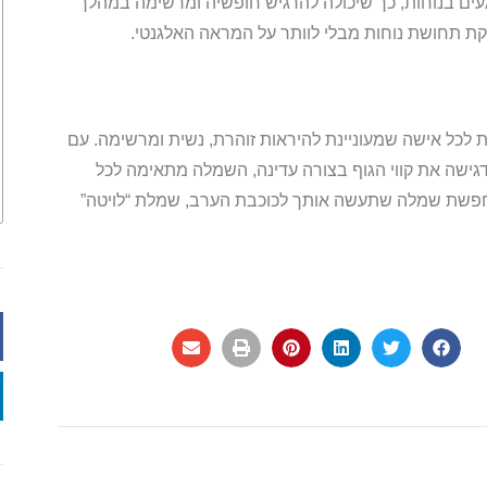
ים בנוחות, כך שיכולה להרגיש חופשיה ומרשימה במהלך
 תחושת נוחות מבלי לוותר על המראה האלגנטי.
לכל אישה שמעוניינת להיראות זוהרת, נשית ומרשימה. עם
דגישה את קווי הגוף בצורה עדינה, השמלה מתאימה לכל
מחפשת שמלה שתעשה אותך לכוכבת הערב, שמלת “לויטה”