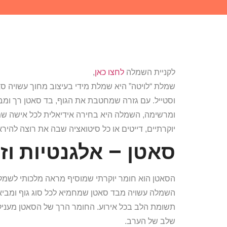
לקניית השמלה
לחצו כאן
,
שמלת “לויטה” היא שמלת מידי בעיצוב מחוך עשויה ס
וסטייל. עם גזרה שמחטבת את הגוף, בד סאטן רך ומבר
ומרשימה, השמלה היא בחירה אידיאלית לכל אישה שמעו
יוקרתיים, דייטים או כל סיטואציה שבה את רוצה להיר
סאטן – אלגנטיות וז
הסאטן הוא חומר יוקרתי שמוסיף מראה מלכותי לשמל
השמלה עשויה מבד סאטן שמחמיא לכל סוג גוף ומבי
תשומת הלב בכל אירוע. החומר הרך של הסאטן מעניק
שלב של הערב.