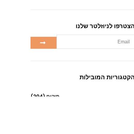
צטרפו לניוזלטר שלנו
קטגוריות המובילות
תיקים
(204)