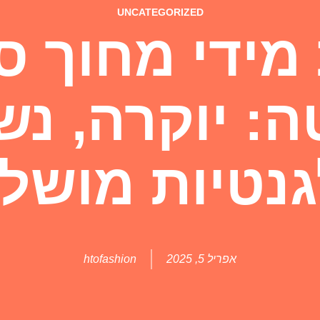
UNCATEGORIZED
ידי מחוך ס
ה: יוקרה, נש
גנטיות מושל
אפריל 5, 2025
htofashion