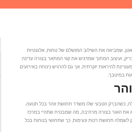
אטן, שמביאה את השילוב המושלם של נוחות, אלגנטיות
יק, ועיצוב המחוך שמדגיש את קווי המתאר בצורה עדינה
ניינת להיראות יוקרתית, אך גם להרגיש נינוחה באירועים
אות במיטבך.
והר
ה, כשהברק הטבעי שלו משדר תחושת זוהר בכל תנועה.
א את האור בצורה מרהיבה, מה שמבטיח שתהיי במרכז
 לשמלה תחושת רכות ונעימות, כך שתחושי בנוחות בכל