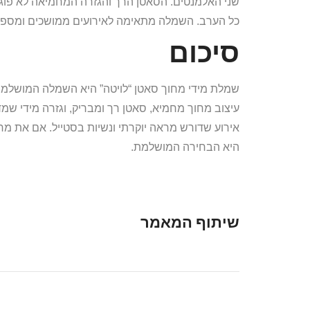
שני האלמנטים. הסאטן הרך והגזרה המחמיאה לא פוגע
כל הערב. השמלה מתאימה לאירועים ממושכים ומספקת
סיכום
שמלת מידי מחוך סאטן “לויטה” היא השמלה המושלמת 
עיצוב מחוך מחמיא, סאטן רך ומבריק, וגזרה מידי שמ
אירוע שדורש מראה יוקרתי ונשיות בסטייל. אם את 
היא הבחירה המושלמת.
שיתוף המאמר