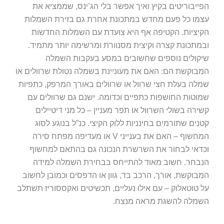
הפייבוריטים בקיץ ואיך אפשר בלי הג’ינס, שממציא את
עצמו כל פעם מחדש במתכונת אחרת גם בזירת השמלות
הקיציות. הקטיפה אף היא צועדת עם השמלות החדשות
ובמתכונת קצרה וקיצית מסנוורת ומרשימה יותר מתמיד.
שיקולים נוספים שחשובים במסע בעקבות השמלה
המבוקשת הם: האם את מעוניינת בשמלה נטולת שרוולים או
שמלה בעלת חצי שרוול או שרוולים באורך המרפק, כתפיות
שמוטות החושפות כתפיים וכדומה. ישנם גם שרוולים עם
קשירה בשולי השרוול או תפר מעניין – כל מני דיטיילים
קטנים שתורמים בחינניות ללוק הקיצי. כנ”ל בנוגע לסוג
המחשוף – האם את בענייני V או מעדיפה מפתח סירה
וכדאי לבחור את השרשרת הנכונה גם בהתאם למחשוף
הנבחר. חשוב מאוד להתייחס בבחירת השמלה למידה
המבוקשת, אורך, הרכב בד, גוון או הדפסים וכמובן לחשוב
על טוטאלוק – עם אילו נעליים, תכשיטים ואקססוריז תשתלב
השמלה להשגת מראה מנצח.