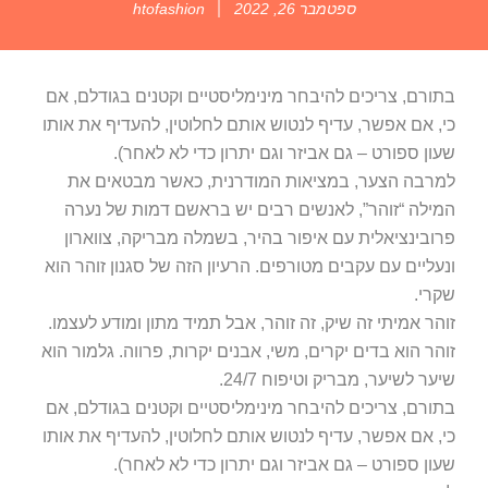
ספטמבר 26, 2022
htofashion
בתורם, צריכים להיבחר מינימליסטיים וקטנים בגודלם, אם
כי, אם אפשר, עדיף לנטוש אותם לחלוטין, להעדיף את אותו
שעון ספורט – גם אביזר וגם יתרון כדי לא לאחר).
למרבה הצער, במציאות המודרנית, כאשר מבטאים את
המילה “זוהר”, לאנשים רבים יש בראשם דמות של נערה
פרובינציאלית עם איפור בהיר, בשמלה מבריקה, צווארון
ונעליים עם עקבים מטורפים. הרעיון הזה של סגנון זוהר הוא
שקרי.
זוהר אמיתי זה שיק, זה זוהר, אבל תמיד מתון ומודע לעצמו.
זוהר הוא בדים יקרים, משי, אבנים יקרות, פרווה. גלמור הוא
שיער לשיער, מבריק וטיפוח 24/7.
בתורם, צריכים להיבחר מינימליסטיים וקטנים בגודלם, אם
כי, אם אפשר, עדיף לנטוש אותם לחלוטין, להעדיף את אותו
שעון ספורט – גם אביזר וגם יתרון כדי לא לאחר).