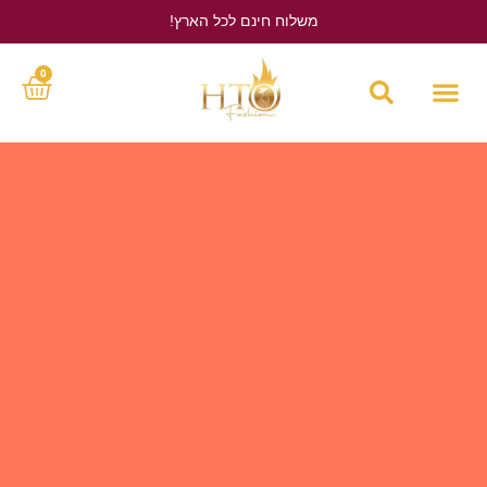
משלוח חינם לכל הארץ!
לחץ כאן
0