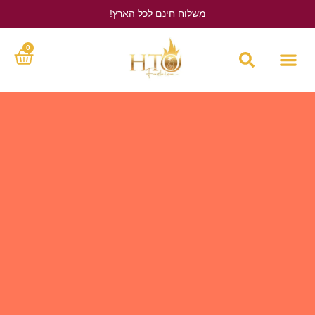
משלוח חינם לכל הארץ!
לחץ כאן
0