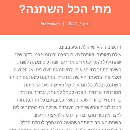
מתי הכל השתנה?
מרץ 3, 2022
htofashion
התשובה היא שזה לא הגיע בבום.
עולם האופנה, ואופנת נשים בפרט זה ממש כמו כדור שלג
שהתגלגל והפך לממדים אדירים, שגודלים משנה לשנה.
השינוי ההתחלתי הגיע בשלהי המאה העשרים. אז חל שינוי
משמעותי במעמד האישה בחברה. בהתאם לזאת גם הביגוד
השתנה, ובכלל,כל הנראות של האישה שעד אז היתה
מסורתית ועדתית, הפכה לסמל למעמד, עבודה,וחברה.
כך התחיל כדור השלג, המשיך כמובן עם כל ההתפתחות
הטכנולוגית והתעשייתית. העובדה שבלחיצת כפתור יכולים
לייצר אינסוף מוצרים רק תרמה להאצת הרעיון.
בשנים מאוחרות יותר כשהאינטרנט הפך לנחלת הכלל,