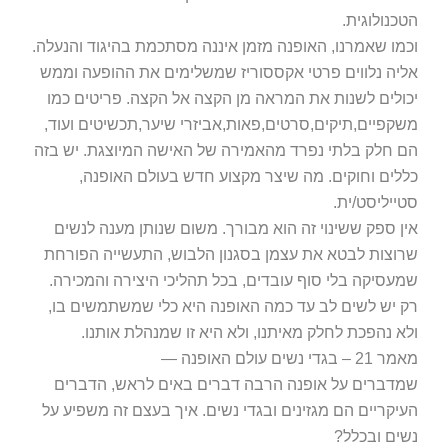
הטכנולוגית.
וכמו שאמרנו, האופנה מזמן איננה מסתכמת בהיגוד והנעלה.
אליה נלווים פרטי אקססוריז שמשלימים את ההופעה וממש
יכולים לשנות את המראה מן הקצה אל הקצה. פריטים כמו
משקפיים,תיקים,סרטים,פאות,אביזרי שיער,תכשיטים ועוד,
הם חלק בלתי נפרד מהאמירה של האישה המיוצגת. יש בזה
כללים וחוקים. מה שיצר מקצוע חדש בעולם האופנה,
סטייליסט/ית.
אין ספק ששינוי זה הוא מבורך. משום שנותן מענה לנשים
שרוצות לבטא את עצמן בסגנון הלבוש, התעשייה הפורחת
שמעסיקה בלי סוף עובדים, בכל תהליכי היצירה והמכירה.
רק יש לשים לב עד כמה האופנה היא כלי שמשתמשים בו,
ולא נהפכת לחלק מאיתנו, ולא היא זו שמנהלת אותנו.
מאמר 21 – בגדי נשים עולם האופנה —
שמדברים על אופנה הרבה דברים באים לראש, הדברים
העיקריים הם מגזינים ובגדי נשים. איך בעצם זה משפיע על
נשים ובכלל?