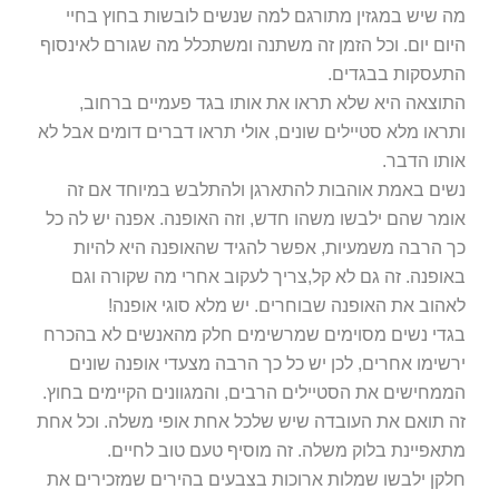
מה שיש במגזין מתורגם למה שנשים לובשות בחוץ בחיי
היום יום. וכל הזמן זה משתנה ומשתכלל מה שגורם לאינסוף
התעסקות בבגדים.
התוצאה היא שלא תראו את אותו בגד פעמיים ברחוב,
ותראו מלא סטיילים שונים, אולי תראו דברים דומים אבל לא
אותו הדבר.
נשים באמת אוהבות להתארגן ולהתלבש במיוחד אם זה
אומר שהם ילבשו משהו חדש, וזה האופנה. אפנה יש לה כל
כך הרבה משמעיות, אפשר להגיד שהאופנה היא להיות
באופנה. זה גם לא קל,צריך לעקוב אחרי מה שקורה וגם
לאהוב את האופנה שבוחרים. יש מלא סוגי אופנה!
בגדי נשים מסוימים שמרשימים חלק מהאנשים לא בהכרח
ירשימו אחרים, לכן יש כל כך הרבה מצעדי אופנה שונים
הממחישים את הסטיילים הרבים, והמגוונים הקיימים בחוץ.
זה תואם את העובדה שיש שלכל אחת אופי משלה. וכל אחת
מתאפיינת בלוק משלה. זה מוסיף טעם טוב לחיים.
חלקן ילבשו שמלות ארוכות בצבעים בהירים שמזכירים את