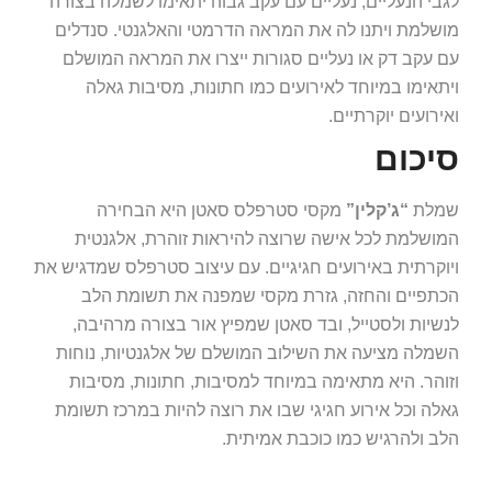
לגבי הנעליים, נעליים עם עקב גבוה יתאימו לשמלה בצורה
מושלמת ויתנו לה את המראה הדרמטי והאלגנטי. סנדלים
עם עקב דק או נעליים סגורות ייצרו את המראה המושלם
ויתאימו במיוחד לאירועים כמו חתונות, מסיבות גאלה
ואירועים יוקרתיים.
סיכום
שמלת
“ג’קלין”
מקסי סטרפלס סאטן היא הבחירה
המושלמת לכל אישה שרוצה להיראות זוהרת, אלגנטית
ויוקרתית באירועים חגיגיים. עם עיצוב סטרפלס שמדגיש את
הכתפיים והחזה, גזרת מקסי שמפנה את תשומת הלב
לנשיות ולסטייל, ובד סאטן שמפיץ אור בצורה מרהיבה,
השמלה מציעה את השילוב המושלם של אלגנטיות, נוחות
וזוהר. היא מתאימה במיוחד למסיבות, חתונות, מסיבות
גאלה וכל אירוע חגיגי שבו את רוצה להיות במרכז תשומת
הלב ולהרגיש כמו כוכבת אמיתית.