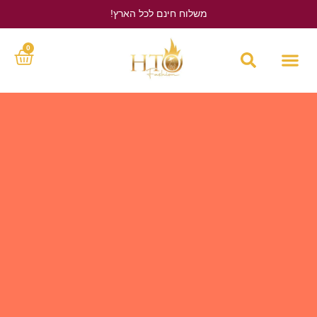
משלוח חינם לכל הארץ!
לחץ כאן
0