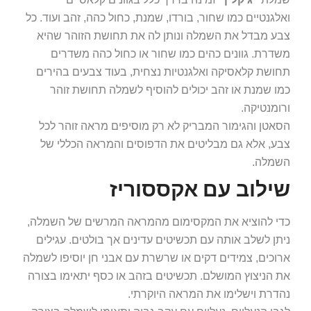
ואלגנטיים כמו שחור, בורדו, שמנת, כחול כהה, זהב ועוד. כל
צבע מבדל את השמלה ונותן לה את תחושת הזוהר שהיא
משדרת. גוונים כהים כמו שחור או כחול כהה משדרים
תחושת קלאסיקה ואלגנטיות נצחית, בעוד צבעים בהירים
כמו שמנת או זהב יכולים להוסיף לשמלה תחושת זוהר
ורומנטיקה.
הסאטן והגימור המבריק לא רק מוסיפים מראה זוהר לכל
צבע, אלא גם מבליטים את הדפוסים והמראה הכללי של
השמלה.
שילוב עם אקססוריז
כדי להוציא את המקסימום מהמראה המרשים של השמלה,
ניתן לשלב אותה עם תכשיטים עדינים אך בולטים. עגילים
ארוכים, צמידים דקים או שרשרת עם אבני חן יוסיפו לשמלה
את הניצוץ המושלם. תכשיטים בזהב או כסף יתאימו בצורה
נהדרת וישלימו את המראה היוקרתי.