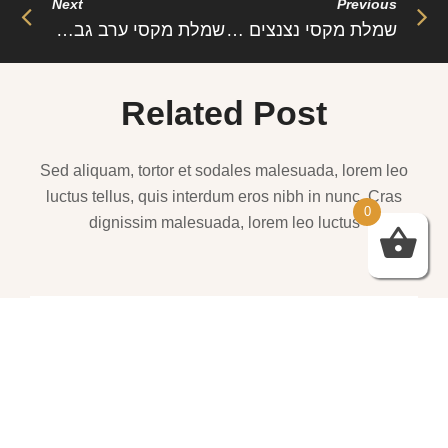
Next
Previous
שמלת מקסי נצנצים צמודה בגזרת A שסע עמוק – בריז’ה (משלוח חינם)
שמלת מקסי ערב גב חשוף – ביורה
Related Post
Sed aliquam, tortor et sodales malesuada, lorem leo
luctus tellus, quis interdum eros nibh in nunc. Cras
0
dignissim malesuada, lorem leo luctus
שמלות ערב – https://htofashion2.com/
פברואר 4, 2026