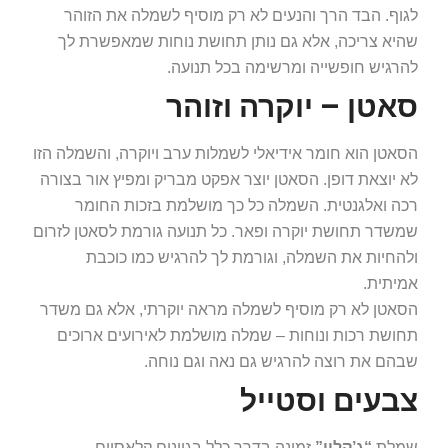
לגוף. הבד הרך והנעים לא רק מוסיף לשמלה את הזוהר
שהיא צריכה, אלא גם נותן תחושת נוחות שמאפשרת לך
להרגיש חופשייה ומרשימה בכל תנועה.
סאטן – יוקרה וזוהר
הסאטן הוא חומר אידיאלי לשמלות ערב ויוקרה, והשמלה הזו
לא יוצאת דופן. הסאטן יוצר אפקט מבריק ומפיץ אור בצורה
רכה ואלגנטית. השמלה כל כך מושלמת בזכות החומר
שמשדר תחושת יוקרה ופאר. כל תנועה גורמת לסאטן לזרום
ולהחיות את השמלה, וגורמת לך להרגיש כמו כוכבת
אמיתית.
הסאטן לא רק מוסיף לשמלה מראה יוקרתי, אלא גם משדר
תחושת רכות ונוחות – שמלה מושלמת לאירועים ארוכים
שבהם את רוצה להרגיש גם נאה וגם נוחה.
צבעים וסטייל
שמלת
“ג’קלין”
זמינה בדרך כלל בגוונים קלאסיים