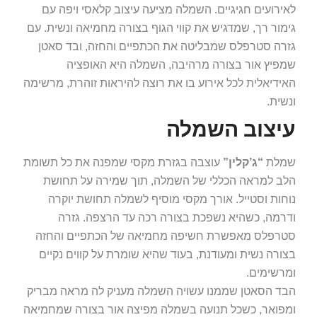
לאירועים חגיגיים. השמלה מציעה עיצוב קלאסי ויפה עם
גימור רך, שמדגיש את קווי הגוף בצורה מחמיאה ונשית. עם
גזרה סטרפלס שמבליטה את הכתפיים והחזה, ובד סאטן
שמפיץ אור בצורה מרהיבה, השמלה היא האופציה
האידיאלית לכל אירוע בו את רוצה להיראות זוהרת, מרשימה
ונשית.
עיצוב השמלה
שמלת
“ג’קלין”
עוצבה בגזרת מקסי שמפנה את כל תשומת
הלב למראה הכללי של השמלה, תוך שמירה על תחושת
נוחות וסטייל. אורך מקסי מוסיף לשמלה תחושת יוקרה
ודרמה, כשהיא נשפכת בצורה רכה עד הרצפה. גזרה
סטרפלס מאפשרת חשיפה מחמיאה של הכתפיים והחזה
בצורה נשית ומעודנת, בעוד שהיא שומרת על קווים נקיים
ומרשימים.
הבד הסאטן שממנו עשויה השמלה מעניק לה מראה מבריק
ומפואר, כשכל תנועה בשמלה מפיצה אור בצורה שמחמיאה