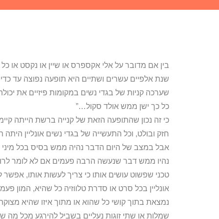
בין אם מדובר על אלי אקספרס או שיין או נקסט או כל
שנת אלפיים עשרים ושתיים היא תופעה נפוצה עד כד
שערכה קניות של בגדי נשים במקומות פיזיים את יכול
כל כך ישן ממש אולד סקול…”
כי זה נכון שהתופעה הזאת של קנייה ברשת הייתה קיי
חזק ובולט, וכל התעשייה של בגדי נשים אונליין היתה
אבל במצב של היום הדבר נהיה ממש בסיס בכל מיני פ
נהיו ממש דבר שנעשה הרבה פעמים אם לא לומר לרוב
טכני שפשוט עושים אותו כי צריך לעשות אותו, אפשר 
אונליין בכל סרט או סדרת טלווזיה כל שהיא, המון פ
נמצאת בתוך קושי כל שהוא או מתוך איזו שהיא מצוקה
שמלות או שתי זוגות נעליים בשביל להירגע מכל מה ש