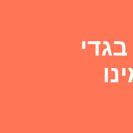
בגדי
נו