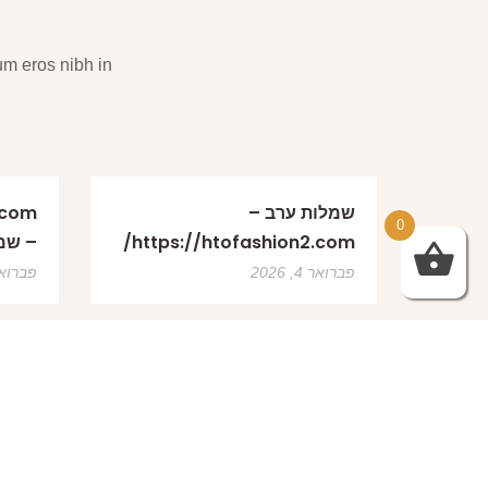
um eros nibh in
שמלות ערב –
0
https://htofashion2.com/
– שמ
פברואר 4, 2026
פברואר 4, 