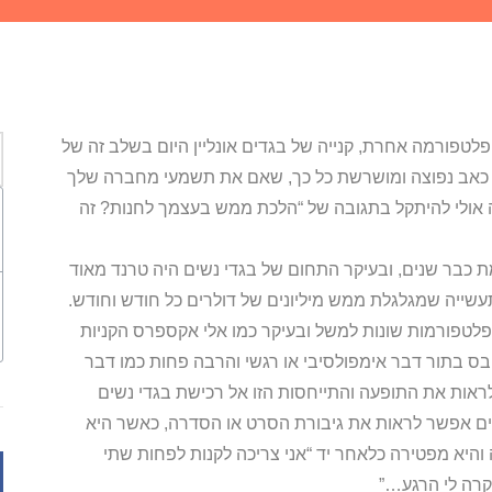
 פלטפורמה אחרת, קנייה של בגדים אונליין היום בשלב זה של
י כאב נפוצה ומושרשת כל כך, שאם את תשמעי מחברה שלך
ה אולי להיתקל בתגובה של “הלכת ממש בעצמך לחנות? זה
מת כבר שנים, ובעיקר התחום של בגדי נשים היה טרנד מאוד
 תעשייה שמגלגלת ממש מיליונים של דולרים כל חודש וחודש.
לטפורמות שונות למשל ובעיקר כמו אלי אקספרס הקניות
ס בתור דבר אימפולסיבי או רגשי והרבה פחות כמו דבר
לראות את התופעה והתייחסות הזו אל רכישת בגדי נשים
עמים אפשר לראות את גיבורת הסרט או הסדרה, כאשר היא
 והיא מפטירה כלאחר יד “אני צריכה לקנות לפחות שתי
קרה לי הרגע…”