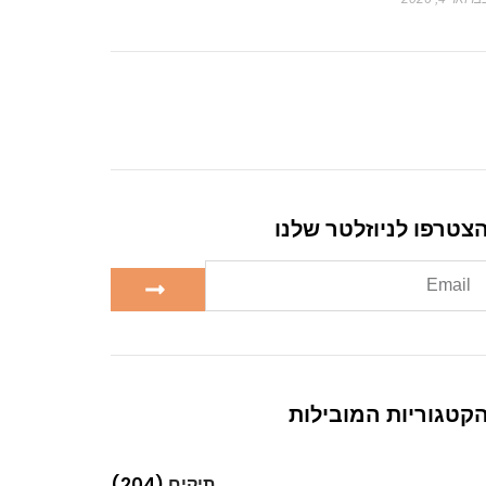
צטרפו לניוזלטר שלנו
קטגוריות המובילות
תיקים
(204)