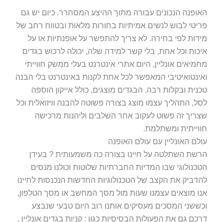
האופנה הנכונים עבורה מתוך ההיצע המסחרר. כיום יש גם
פריטי לבוש לנשים אמיתיות בחורות מלאות ובטווח רחב של
מידות לפי בחירה. לא צריך להתפשר על אופנתיות או על
איכות וכל אחת, בלי קשר למידה שלה, יכולה לרכוש בגדים
מחמיאים אונליין, היום אתרי אינטרנט בעלי ממשק חווייתי
ואינטואיטיבי המאפשר לכל אחת לקנות באינטרנט בלי הבנה
טכנית ובקלות רבה. הבגדים מוצגים, כולל אייקון הוספה
לסל, התהליך עצמו מוצג בצורה פשוטה להבנה וויזואלית וכל
שצריך זה פשוט לעקוב אחר השלבים וליהנות מרכישה
חווייתית ומשתלמת.
עולם האונליין עם עולם האופנה
הרשת השתלטה על חיינו בצורה כה משמעותית ? בעידן
הטכנולוגי שבו המדיות החברתיות שלוטות וכולנו מנסים
להדביק את הקצב של הטכנולוגיות החדשות הנכנסות לחיינו
אנו מוצאים עצמנו שעות מול מסך המחשב או מסך הטלפון,
וכששני המסכים מעסיקים אותנו רוב היום טבעי שנבצע
דרכם גם את הפעולות הבסיסיות כגון : קניות בגדים אונליין ,