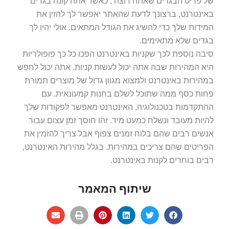
של פריט הבגדים שאתה רוצה , כאשר אתה קונה בגדים
באינטרנט, ברצונך לדעת שהאתר יאפשר לך להזין את
המידות שלך כדי להשיג את הגודל המתאים. אולי יהיו לך
בגדים שלא מתאימים.
סיבה נוספת לכך שקניות באינטרנט הפכו כל כך פופולריות
היא המהירות שבה אתה יכול לעשות קניות. אתה יכול לחפש
במהירות באינטרנט ולמצוא מגוון גדול של מוצרים תמורת
פחות כסף ממה שתוכל לשלם בחנות קמעונאית. עם
ההתקדמות בטכנולוגיה, האינטרנט מאפשר לפקודות שלך
להיות מעובד ונשלח כמעט מיד. זהו חוסך זמן עצום עבור
אנשים רבים שהם בלוח זמנים צפוף אבל צריך להזמין את
הפריטים שהם צריכים במהירות. בגלל מהירות האינטרנט,
רבים בוחרים לקנות באינטרנט.
שיתוף המאמר