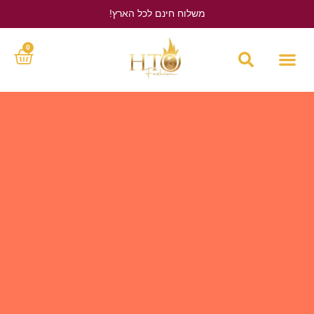
משלוח חינם לכל הארץ!
לחץ כאן
0