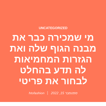
UNCATEGORIZED
מי שמכירה כבר את
מבנה הגוף שלה ואת
הגזרות המחמיאות
לה תדע בהחלט
לבחור את פריטי
ספטמבר 15, 2022
htofashion