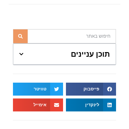
תוכן עניינים
פייסבוק
טוויטר
לינקדין
אימייל