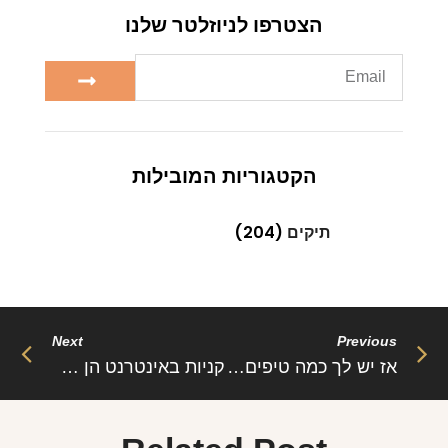
הצטרפו לניוזלטר שלנו
הקטגוריות המובילות
תיקים
(204)
Next
Previous
אז יש לך כמה טיפים שיעזרו לך להיות מי שאת מבלי להעתיק מאחרות. אז קודם כל תשאלי את
קניות באינטרנט הן דרך מצוינת לחסוך כסף ולהרגיש יותר בנוח מאשר להיכנס לחנות. אנשי מכירות