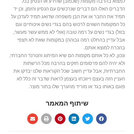
למצוא בהרבה מקומות (שכמובן שהידע או הנסיון בכל
הדברים האלו הם דברים שנרכשים עם הנסיון והזמן, וכן יד
תמיד את החבר או את הבן משפחה שדואג תמיד לעדכן על
כל המקומות השווים לרכוש בהם בגדי נשים איכותיים וגם
בזול) בגדי נשים על רמה טובה (אולי לא ממש עשר מעשר,
אבל עדיין בהחלט רמה גבוהה) במקומות שאת לא תצפי
בהכרח למוצא אותם.
ונכון, לא כל אותם מקומות הם שיא המיתוג והטרנד החברתי,
ולא יהיה להם פרסומים חזקים בהרבה מכל הרשתות
החברתיות, אבל עדיין חשוב שכל הקוראות שלנו יבדקו את
העניין הזה בעצם וייווכחו בעצמן לראות שדבר זה כלל לא
פוגם באותו בגד או מוריד מהערך שלו בתור מוצר.
שיתוף המאמר