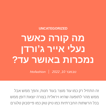
UNCATEGORIZED
מה קורה כאשר
נעלי אייר ג’ורדן
נמכרות באושר עד?
נובמבר 10, 2022
htofashion
זה התחיל רק כמו עוד מוצר בעוד חנות, והפך ממש אבל
ממש מהר לתופעה שהיא ויראלית בצורה יוצאת דופן ממש
בכל הרשתות החברתיות כמו טיק טוק כמו פייסבוק טלגרם