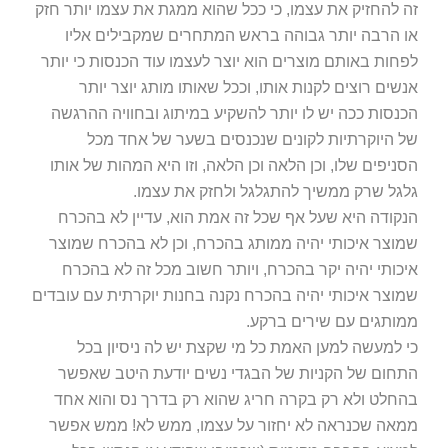
זה להחזיק את עצמו, כי ככל שהוא ממגת את עצמו יותר חזק
או הרבה יותר גבוהה בראש המתחרים שמקבילים אליו
לפחות באותם מוצרים הוא יוצר לעצמו עוד הכנסות כי יותר
אנשים רוצים לקנות אותו, וככל שאותו מותג יוצר יותר
הכנסות ככה יש לו יותר להשקיע במיתוג ובחוויה ההרגשה
של היוקרתיות לקונים שנכנסים בשער של אחד מכל
הסניפים שלו, וכן הלאה וכן הלאה, וזו היא המהות של אותו
גלגל שרק ממשיך להתגלגל ולחזק את עצמו.
הנקודה היא שעל אף שכל זה אמת הוא, עדיין לא בהכרח
שמוצר איכותי יהיה ממותג בהכרח, וכן לא בהכרח שמוצר
איכותי יהיה יקר בהכרח, ויותר חשוב מכל זה לא בהכרח
שמוצר איכותי יהיה בהכרח נקנה בחנות יוקרתית עם עובדים
ממותגים עם שירים ברקע.
כי למעשה למען האמת כל מי שקצת יש לה ניסיון בכל
התחום של הקניות של הבגדי נשים יודעת היטב שאפשר
בהחלט ולא רק בקרה חריג שהוא רק בדרך נס והוא אחד
ממאה שכנראה לא יחזור על עצמו, ממש לא! ממש אפשר