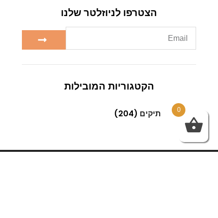
הצטרפו לניוזלטר שלנו
הקטגוריות המובילות
0
תיקים
(204)
Next
Previous
אתר אופנה באינטרנט
רכישת בגדי נשים באלי אקספרס יתרונות אל מול חסרונות