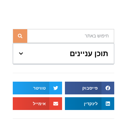
תוכן עניינים
פייסבוק
טוויטר
לינקדין
אימייל