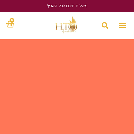
משלוח חינם לכל הארץ!
לחץ כאן
0