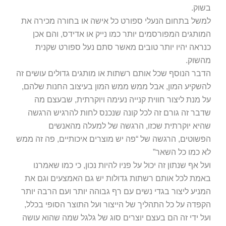
בשוק.
למשל בתחום הנעלי ספורט כל אישה או בחורה מכירה את
המותגים המפורסמים יותר כמו נייק או אדידס, והם אכן
כנראה יהיו יותר טובים מאשר סתם נעל ספורט שקנית
מהשוק.
הדבר הנוסף שכל אותם רשתות או מותגים גדולים עושים זה
להשקיע המון, אבל ממש ממש המון בעיצוב החנות שלהם,
על מנת ליצור חווית קנייה נעימה ויוקרתית, שבעצם מה
שדבר זה גורם זה לכל קונה שנכנס לחות להרגיש הרגשה
שהיא יוקרתית שכזו, הרגשה של למעלה מהאנשים
הפשוטים, הרגשה של “פה יש מוצרים איכותיים, פה זה ממש
לא כמו כל השאר”
ועל אף שנתון זה יכול על פניו להיות נכון, כי כמו שאמרנו
באמת לכל אותם רשתות גדולות יש גם האמצעים וגם את
המניע ליצור בגדי נשים עם רף גבוהה יותר ועם הרבה יותר
הקפדה על כל התהליך של הייצור ועל התוצר הסופי בכלל,
ועל ידי זה הם בעצם יוצרים סוג של גלגל שמה שהוא עושה