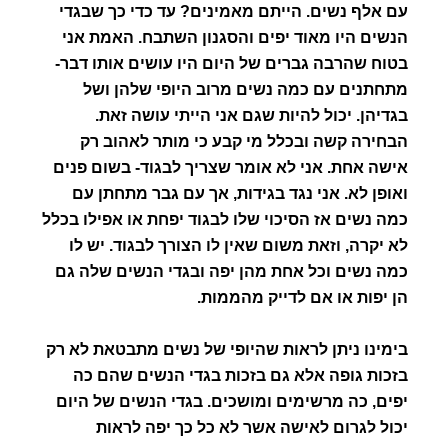
עם אלף נשים. הייתם מאמינים? עד כדי כך שבגדי
הנשים היו מאוד יפים והסגנון השתבח. האמת אני
בטוח שהרבה גברים של היום היו עושים אותו דבר-
מתחתנים עם כמה נשים מרוב היופי שלהן ושל
בגדיהן. יכול להיות שגם אני הייתי עושה זאת.
הבחירה קשה ובכלל מי קבע כי מותר לאהוב רק
אישה אחת. אני לא אומר שצריך לבגוד- בשום פנים
ואופן לא. אני נגד בגידות, אך עם גבר מתחתן עם
כמה נשים אז הסיכוי שלו לבגוד יפחת או אפילו בכלל
לא יקרה, וזאת משום שאין לו הצורך לבגוד. יש לו
כמה נשים וכל אחת מהן יפה ובגדי הנשים שלה גם
הן יפות או אם לדייק מהממות.
בימינו ניתן לראות שהיופי של נשים מתבטאת לא רק
בזכות גופה אלא גם בזכות בגדי הנשים שהם כה
יפים, כה מרשימים ומושכים. בגדי הנשים של היום
יכול לגרום לאישה אשר לא כל כך יפה לראות