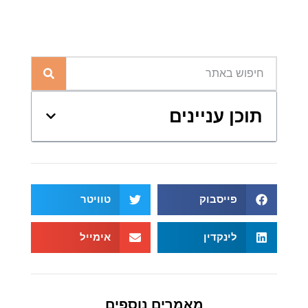
תוכן עניינים
פייסבוק
טוויטר
לינקדין
אימייל
מאמרים נוספים