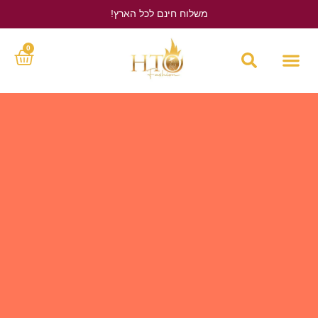
משלוח חינם לכל הארץ!
לחץ כאן
0