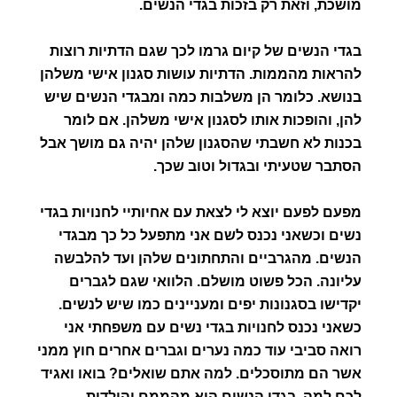
מושכת, וזאת רק בזכות בגדי הנשים.
בגדי הנשים של קיום גרמו לכך שגם הדתיות רוצות
להראות מהממות. הדתיות עושות סגנון אישי משלהן
בנושא. כלומר הן משלבות כמה ומבגדי הנשים שיש
להן, והופכות אותו לסגנון אישי משלהן. אם לומר
בכנות לא חשבתי שהסגנון שלהן יהיה גם מושך אבל
הסתבר שטעיתי ובגדול וטוב שכך.
מפעם לפעם יוצא לי לצאת עם אחיותיי לחנויות בגדי
נשים וכשאני נכנס לשם אני מתפעל כל כך מבגדי
הנשים. מהגרביים והתחתונים שלהן ועד להלבשה
עליונה. הכל פשוט מושלם. הלוואי שגם לגברים
יקדישו בסגנונות יפים ומעניינים כמו שיש לנשים.
כשאני נכנס לחנויות בגדי נשים עם משפחתי אני
רואה סביבי עוד כמה נערים וגברים אחרים חוץ ממני
אשר הם מתוסכלים. למה אתם שואלים? בואו ואגיד
לכם למה. בגדי הנשים הוא מהממם והילדות,