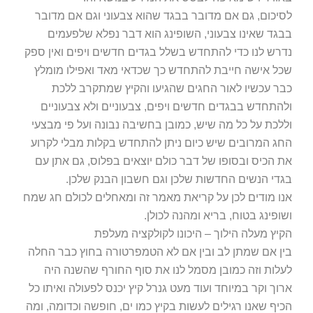
לסיכום, גם אם מדובר בבגד שהוא צבעוני וגם אם מדובר
בבגד שאינו צבעוני, השופינג הוא דבר נפלא שלפעמים
נדרש לנו כדי להתחדש בשלל בגדים חדשים ויפים ואין ספק
שכל אישה חייבת להתחדש כך שכדאי מאד ואפילו מומלץ
כבר עכשיו לאור החגים שהגיעו והקיץ שמתקרב ללכת
ולהתחדש בבגדים חדשים ויפים, צבעוניים ולא צבעוניים
וללכת על כל מה שיש, כמובן בחשיבה נבונה ועל פי מבצעי
החג המרובים שיש כיום ניתן להתחדש בקלות מבלי לקרוע
את הכיס ובסופו של דבר כולם יוצאים בפלוס, גם אתן עם
בגדי הנשים החדשות שלכן וגם חשבון הבנק שלכן.
אנו מודים לכן על קריאת מאמר זה ומאחלים לכולם חג שמח
ושופינג בטוח, בריא ומהנה לכולן.
הקיץ מעלה הילוך – היכונו לקולקציה מעלפת
בין אם שמתן לב ובין אם לא הטמפרטורה בחוץ כבר החלה
לעלות וזה כמובן מסמל לנו את סוף החורף שהשנה היה
ארוך וקר במיוחד ועוד מעט גנרל קיץ יכנס לפעולה ואיתו כל
הכיף שאנו רגילים לעשות בקיץ כמו ים, חופשה וכדומה, ומה