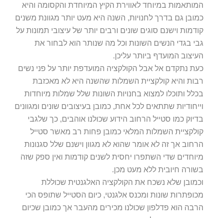
המותאמות במיוחד לאווירת הקיץ המיוחדת והקסומה והיא
כמובן גם בדרך לחנויות, השנה היא מעט יותר מגוונת משנים
קודמות וישנם סוגים שונים ורבים יותר של עיצובי תמונות על
גבי בגדי הנשים השונות וכל מה שנותר הוא לבחור את
העיצוב המועדף ביותר עליכן.
כעת נתקדם אל אבל הקולקציה המועדפת יותר על פני נשים
רבות והיא קולקציית השמלות שהשנה היא לא מאכזבת
בכלל ותוכלו למצוא בחנויות השונות שלל שמלות מיוחדות
וייחודיות שתתאים לכל אחת, כמובן בעיצובים שונים ומגוונים
בדיוק כמו סטייל הרחוב הידוע שכולנו אוהבים, כך שלגבי
קולקציית השמלות המלאי כמובן פחות רב מאשר סטייל
הרחוב אך זה לא אומר שהוא לא מגוון וישנם שלל סגנונות
מיוחדים שדי השתפרו יחסית לשנים קודמות ואין ספק שזה
בשורה חיובית ללא מעט מכן.
וכמובן שלא נשכח את הקולקציה האלגנטית שכוללת
מכופתרות שונות ומכנס אלגנטי, כיום הסטייל שתופס הכי
הרבה הוא פדלפון שכולנו מכירים מהעבר אך כמובן שכיום