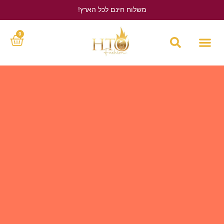
משלוח חינם לכל הארץ!
לחץ כאן
0