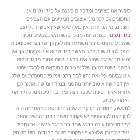
כאשר אנו מציינים ומדברים בעצם על בגדי נשים אנו
מתכוונים גם לכל מיני עיצובים המגיעים עם הצבעים
השונים, מי מכן יודע ואין כאלו שלא שאין אפשרות לעצב
בגדי נשים
, בצורה יפה מבלי להשתמש בצבעים מכיוון
שהצבע נתפס כדבר משמח ויפה לעין כך שהבגד אוטומטית
נהפך להיות שווה יותר מאשר בגד שהוא אינו צבעוני, אך אין
זה אומר שבגד שהוא אינו צבעוני שווה פחות מבגד שהוא
צבעוני, ישנם כמובן שלל עיצובים המותאמים לבגד שהוא
אינו צבעוני וכל זאת נתון לבחירתכן ועל פי הסטנדרטים שלכן
ואין דבר שהוא טוב יותר מהשני ובמידה ומישהו אומר לכן
אחרת אז זו הטעיה שכבר רצה זמן רב והגיע הזמן להגיד את
האמת לגביה.
למעשה, המטרה העיקרית שבה התכנסנו במאמר זה הוא
לדון האם לצבעוניות יש פקטור חשוב בבגדי הנשים והאם
רף המכירות עולה ברגע שמדובר בבגד צבעוני, אז נתחיל
ונגיד שכמובן שלצבע יש פקטור חשוב בבגדים והוא משחק