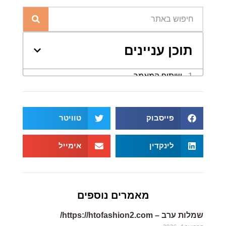
תוכן עניינים
פייסבוק
טוויטר
לינקדין
אימייל
מאמרים נוספים
שמלות ערב – https://htofashion2.com/
פברואר 4, 2026