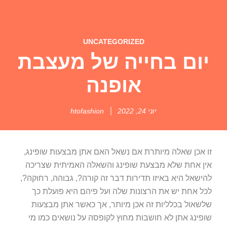
UNCATEGORIZED
יום בחייה של מעצבת
אופנה
יוני 24, 2022
htofashion
זו אכן שאלה מיותרת אם נשאל האם אתן מבצעות שופינג,
אין אחת שלא מבצעת שופינג והשאלה האמיתית שצריכה
להישאל היא באיזו תדירות דבר זה קורה?, גבוהה, רחוקה?,
לכל אחת יש את הרצונות שלה ועל פיהם היא פועלת כך
שלשאול בכלליות זה אכן מיותר, אך כאשר אתן מבצעות
שופינג אתן לא חושבות מחוץ לקופסה על נושאים כמו מי