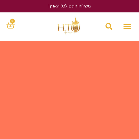
משלוח חינם לכל הארץ!
לחץ כאן
0