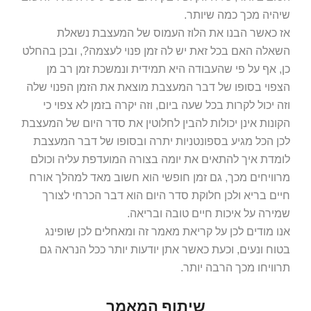
שיהיה מכך כמה שיותר.
אז כאשר הבנו את הלוז העמוס של המעצבת נשאלת
השאלה האם בכל זאת יש לה זמן פנוי לעצמה?, ובכן בהחלט
כן, אף על פי שהעבודה היא תמידית ונמשכת זמן רב מן
הצפוי בסופו של דבר המעצבת מוצאת את הזמן הפנוי שלה
וזה יכול לקרות בכל שעה ביום, וזה יקרה בזמן לא צפוי כי
הקונות אינן יכולות להבין לחלוטין את סדר היום של המעצבת
לכן הכל מגיע בספונטניות יתרה ובסופו של דבר המעצבת
לומדת איך להתאים את יומה בצורה המועדפת עליה וכולם
מרוויחים מכך, גם זמן חופשי הוא חשוב מאד למהלך אורח
חיים בריא ולכן חלוקת סדר היום הוא דבר הכרחי לצורך
שמירה על איכות חיים טובה ובריאה.
אנו מודים לכן על קריאת מאמר זה ומאחלים לכן שופינג
בטוח ונעים, וכעת כאשר אתן יודעות יותר ככל הנראה גם
תרוויחו מכך הרבה יותר.
שיתוף המאמר