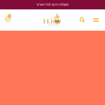
משלוח חינם לכל הארץ!
לחץ כאן
0