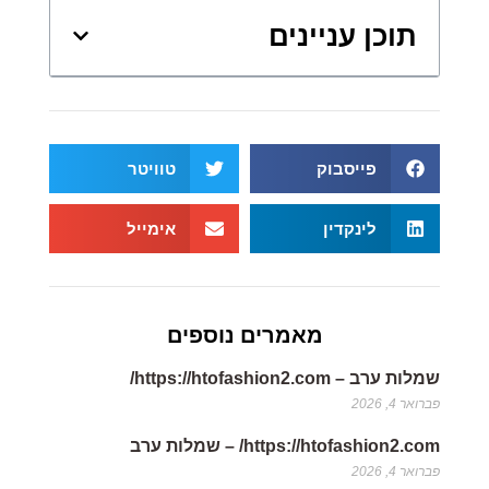
תוכן עניינים
פייסבוק
טוויטר
לינקדין
אימייל
מאמרים נוספים
שמלות ערב – https://htofashion2.com/
פברואר 4, 2026
https://htofashion2.com/ – שמלות ערב
פברואר 4, 2026