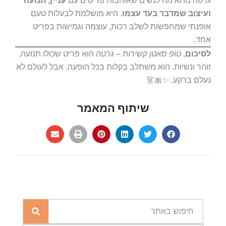
גרטה
מתאימה לנשים שאוהבות פריטים עם
עניין, תנועה
ועיצוב שמדבר בעד עצמו
. היא מושלמת לבעלות טעם
אופנתי שמחפשות לשלב רכות, עוצמה וגמישות בפריט
אחד.
לסיכום
,
טופ סאטן קשירות – גרטה
הוא פריט שכולו תנועה,
זוהר ונשיות. הוא משתלב בקלות בכל הופעה, אבל לעולם לא
נעלם ברקע. ✨🎀👗
שיתוף המאמר