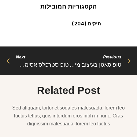
הקטגוריות המובילות
תיקים
(204)
Next
Previous
טופ סאטן בעיצוב מיוחד – ריילי: מבריק, מתוחכם ובלתי שגרתי
טופ סטרפלס אסימטרי – ג׳יל: עיצוב מודרני ונועז במינימליזם מתוחכם
Related Post
Sed aliquam, tortor et sodales malesuada, lorem leo
luctus tellus, quis interdum eros nibh in nunc. Cras
dignissim malesuada, lorem leo luctus