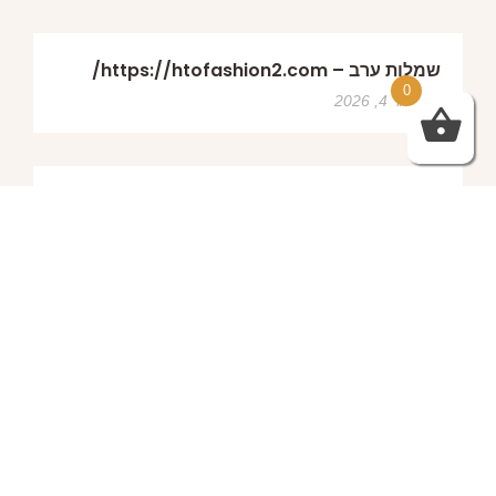
שמלות ערב – https://htofashion2.com/
0
פברואר 4, 2026
https://htofashion2.com/ – שמלות ערב
פברואר 4, 2026
שמלות ערב – https://htofashion2.com/
פברואר 4, 2026
פברואר 4, 2026