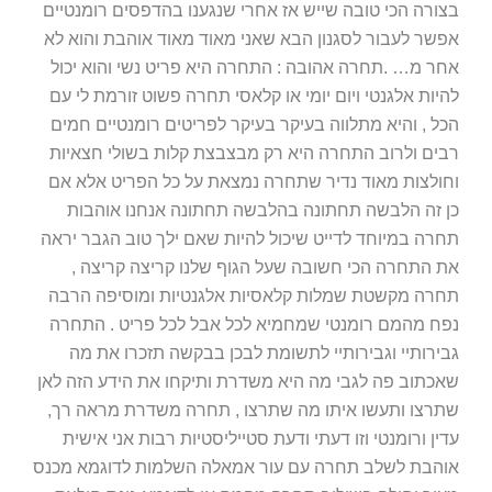
בצורה הכי טובה שייש אז אחרי שנגענו בהדפסים רומנטיים
אפשר לעבור לסגנון הבא שאני מאוד מאוד אוהבת והוא לא
אחר מ… .תחרה אהובה : התחרה היא פריט נשי והוא יכול
להיות אלגנטי ויום יומי או קלאסי תחרה פשוט זורמת לי עם
הכל , והיא מתלווה בעיקר בעיקר לפריטים רומנטיים חמים
רבים ולרוב התחרה היא רק מבצבצת קלות בשולי חצאיות
וחולצות מאוד נדיר שתחרה נמצאת על כל הפריט אלא אם
כן זה הלבשה תחתונה בהלבשה תחתונה אנחנו אוהבות
תחרה במיוחד לדייט שיכול להיות שאם ילך טוב הגבר יראה
את התחרה הכי חשובה שעל הגוף שלנו קריצה קריצה ,
תחרה מקשטת שמלות קלאסיות אלגנטיות ומוסיפה הרבה
נפח מהמם רומנטי שמחמיא לכל אבל לכל פריט . התחרה
גבירותיי וגבירותיי לתשומת לבכן בבקשה תזכרו את מה
שאכתוב פה לגבי מה היא משדרת ותיקחו את הידע הזה לאן
שתרצו ותעשו איתו מה שתרצו , תחרה משדרת מראה רך,
עדין ורומנטי וזו דעתי ודעת סטייליסטיות רבות אני אישית
אוהבת לשלב תחרה עם עור אמאלה השלמות לדוגמא מכנס