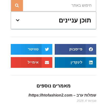
תוכן עניינים
פייסבוק
טוויטר
לינקדין
אימייל
מאמרים נוספים
שמלות ערב – https://htofashion2.com/
פברואר 4, 2026