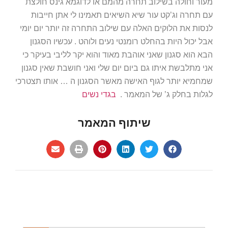
מעור וחולה בשילוב תחרה מהמם או לדוגמא גינס חולצת
עם תחרה וג’קט עור שיא השיאים תאמינו לי אתן חייבות
לנסות את הלוקים האלה עם שילוב התחרה זה יותר יום יומי
אבל יכול היות בהחלט רומנטי נעים ולוהט . עכשיו הסגנון
הבא הוא סגנון שאני אוהבת מאוד והוא יקר לליבי בעיקר כי
אני מתלבשת איתו גם ביום יום שלי ואני חושבת שאין סגנון
שמחמיא יותר לגוף האישה מאשר הסגנון ה … אותו תצטרכי
לגלות בחלק ג’ של המאמר .
בגדי נשים
שיתוף המאמר