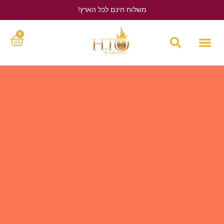
משלוח חינם לכל הארץ!
לחץ כאן
0