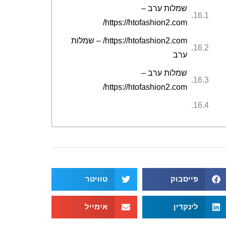
שמלות ערב –
https://htofashion2.com/
https://htofashion2.com/ – שמלות
ערב
שמלות ערב –
https://htofashion2.com/
פייסבוק
טוויטר
לינקדין
אימייל