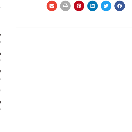
מ
שמ
פב
m
פב
שמ
פב
פב
m
פב