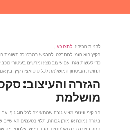
לקניית הביקיני
לחצו כאן
,
הקיץ הוא הזמן להתבלט ולהרגיש במרכז כל תשומת הלב
כדי לעשות זאת. עם עיצוב נוצץ ומרשים בעיטורי כוכב
תחושת הביטחון המושלמת לכל סיטואציה קיץ, בין אם 
הגזרה והעיצוב: סקס
מושלמת
הביקיני
וויטני
מציע גזרה שמתאימה לכל סוג גוף, עם 
בגזרה נמוכה או מותן גבוהה, תלוי בטעמים האישיים של
הגוף בצורה רכה ואלגנטית. הבד גמיש ואלסטי, מה שמב