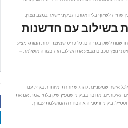
שחייה לשיזוף בלי דאגות, והביקיני יישאר במצב מצוין.
ות בשילוב עם חדשנות
דשנות לשוק בגדי הים. כל פריט שמיוצר תחת המותג מציע
יטני
נוצץ כוכבים מבצע את השילוב הזה בצורה מושלמת –
ל אישה שמעוניינת להרגיש זוהרת ומיוחדת בקיץ. עם
 האיכותיים, מדובר בביקיני שמפיץ שיק בלתי נגמר. אם את
טייל, ביקיני
וויטני
הוא הבחירה המושלמת עבורך.