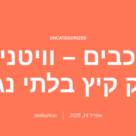
UNCATEGORIZED
כבים – וויטני:
 קיץ בלתי נ
אפריל 16, 2025
htofashion