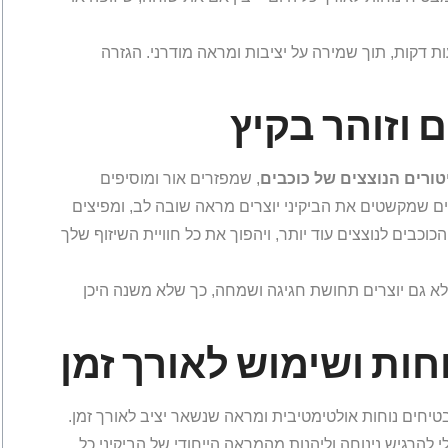
ת דקות, תוך שמירה על יציבות ומראה מודרני. הגזרה
 וזוהר בקיץ
טורים הנוצצים של כוכבים
, שמפזרים אור ומוסיפים
ים שמקשטים את הביקיני יוצרים מראה שובה לב, ומפיצים
כבים לנוצצים עוד יותר, ויהפוך את כל חוויית השיזוף שלך
לא גם יוצרים תחושת חגיגה ושמחה, כך שלא משנה היכן
חות ושימוש לאורך זמן
טיחים נוחות אולטימטיבית ומראה שנשאר יציב לאורך זמן.
 להרגיש נינוחה וליהנות מהמראה הייחודי של הביקיני כל