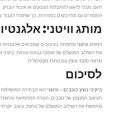
היום, מבלי לדאוג להתבלות הצבעים או איבוד הברק.
החומרים גם מתייבשים במהירות, כך שתוכלי לעבור בין 
מותג וויטני: אלגנטי
המותג
וויטני
מתמחה בעיצובים שמביאים אלגנטיות וח
את השילוב המושלם של אופנה גבוהה ונוחות. ביקיני
וו
מראה סקסי ונוצץ עם נוחות מקסימלית.
לסיכום
ביקיני נוצץ כוכבים – וויטני
הוא הבחירה המושלמת לכ
העיצוב המנצנץ של כוכבים, הגזרה המחמיאה והחומרים
מחפשת את השילוב המושלם של נוחות, עיצוב יוקרתי וס