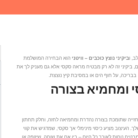
, ו
ביקיני נוצץ כוכבים – וויטני
הוא הבחירה המושלמת
ים, ביקיני זה לא רק מבטיח מראה סקסי אלא גם מעניק לך את
בבריכה, על חוף הים או במסיבת קיץ נוצצת.
י ומחמיא בצורה
חזייה שתומכת בצורה נהדרת ומחמיאה לחזה, וחלק תחתון
ך. העיצוב מציע כיסוי מינימלי אך סקסי, שמדגיש את קווי
טיח נוחות לאורך כל היום – בין אם את שוחה, שיזופה או