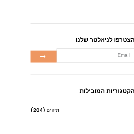
צטרפו לניוזלטר שלנו
קטגוריות המובילות
תיקים
(204)