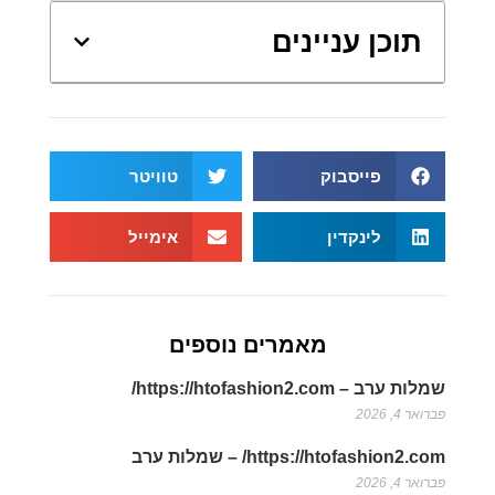
תוכן עניינים
פייסבוק
טוויטר
לינקדין
אימייל
מאמרים נוספים
שמלות ערב – https://htofashion2.com/
פברואר 4, 2026
https://htofashion2.com/ – שמלות ערב
פברואר 4, 2026