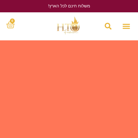
משלוח חינם לכל הארץ!
לחץ כאן
0