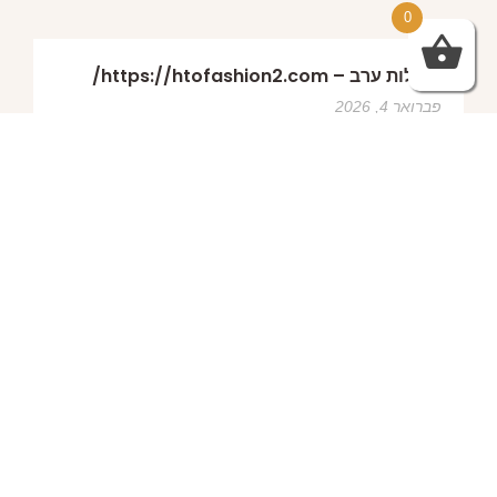
0
שמלות ערב – https://htofashion2.com/
פברואר 4, 2026
https://htofashion2.com/ – שמלות ערב
פברואר 4, 2026
שמלות ערב – https://htofashion2.com/
פברואר 4, 2026
פברואר 4, 2026