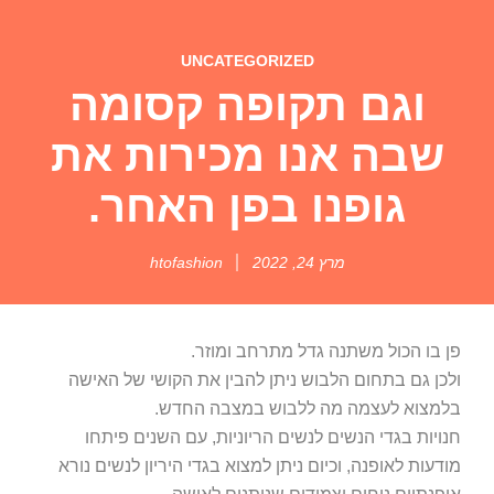
UNCATEGORIZED
וגם תקופה קסומה
שבה אנו מכירות את
גופנו בפן האחר.
מרץ 24, 2022
htofashion
פן בו הכול משתנה גדל מתרחב ומוזר.
ולכן גם בתחום הלבוש ניתן להבין את הקושי של האישה
בלמצוא לעצמה מה ללבוש במצבה החדש.
חנויות בגדי הנשים לנשים הריוניות, עם השנים פיתחו
מודעות לאופנה, וכיום ניתן למצוא בגדי היריון לנשים נורא