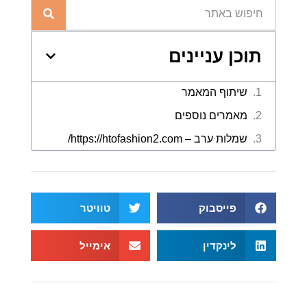
תוכן עניינים
פייסבוק
טוויטר
לינקדין
אימייל
מאמרים נוספים
שמלות ערב – https://htofashion2.com/
פברואר 4, 2026