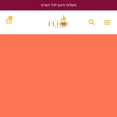
משלוח חינם לכל הארץ!
לחץ כאן
0