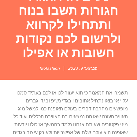
חגורות תשבו בנוח
ותתחילו לקרווא
ולרשום לכם נקודות
חשובות או אפילו
פברואר 9, 2023
htofashion
תשמרו את המאמר כי הוא יעזור לכן או לכם בעתיד סמכו
עליי אז בואו נתחיל אהובים ! בגדי נשיפ ובגדי גברים
מופשעים מהרבה דברים בעולם האופנה כמו למשל מזג
האוויר העונה שאנחנו נמצאים בה האווירה הכללית ועוד כל
מיני פקטורים שאותם אנחנו נלמד בהמשך אז כולנו יודעות
שאופנה היא עולם שלם של אפשרויות ולא רק עיצוב בגדים