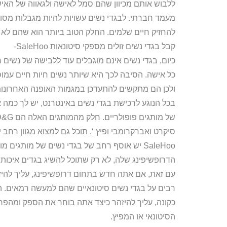
ללבוש אותם מכיוון שהם סמל לאישה ולגאווה של האי
מעמד חברתי. לבגדי נשים עשויות להיות מגבלות מסוימ
להחזיק חיים שלמים. החלק הטוב ביותר הוא שהם לא צ
קבל בגדי נשים זולים מספקי סיטונאות SaleHoo-
כיום, בגדי נשים אינם מוגבלים עוד ללבישה של נשים ר
כל אישה. הסיבה לכך היא שיותר נשים חיות חיים עמו
ולכן הם מתקשים להתעדכן במגמות האופנה האחרונו
בכל הנוגע לרכישת בגדי נשים באינטרנט, יש לך כמה 
SaleHoo יש אוסף רחב של בגדי נשים של מותגים 
הדרופשיפינג שלה, לא רק שתוכל להשיג בגדים איכותי
עם זאת, אם אתה חדש בתחום דרופשיפינג, עליך להיזהר
רבים על בגדי נשים סיטונאיים שהם למעשה רמאים. 
כקונה, עליך להיזהר כיצד אתה בוחר את הספק ומהפרי
הסיטונאי או המפיץ.