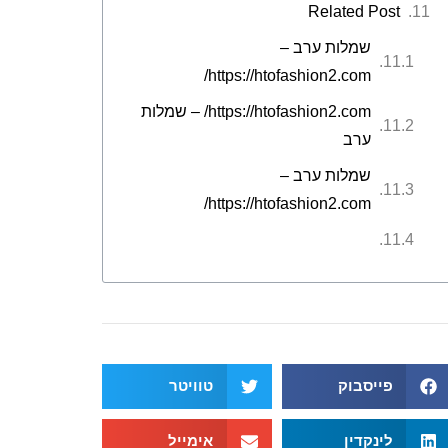
Related Post
שמלות ערב –
https://htofashion2.com/
https://htofashion2.com/ – שמלות
ערב
שמלות ערב –
https://htofashion2.com/
פייסבוק
טוויטר
לינקדין
אימייל