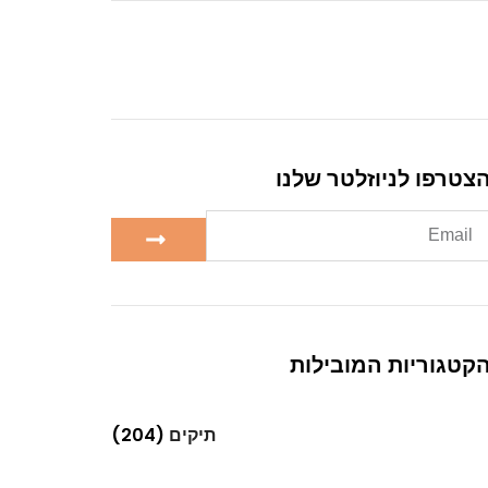
צטרפו לניוזלטר שלנו
קטגוריות המובילות
תיקים
(204)