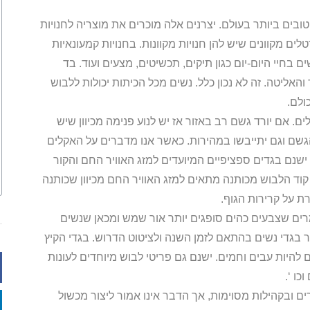
ים ביותר בעולם. יצרנים אלה מוכרים את מוצריה לחנויות
טלים מקוונים שיש להן חנויות מקוונות. בחנויות קמעונאיות
חיי היום-יום כגון תיקים, תכשיטים, מצעים ועוד. בד
האליטה. זה לא נכון כלל. נשים מכל הכיתות יכולות ללבוש
ולם.
. אם יורד גשם רב באזור אז יש לנוע פנימה מכיוון שיש
שם וגם יתייבשו במהירות. כאשר אנו מדברים על האקלים
 ישנם בגדים ספציפיים המיועדים למזג האוויר החם והקור
קוד הלבוש מכותנה מתאים למזג האוויר החם מכיוון שכותנה
ת על קרירות הגוף.
ים שצבעים כהים סופגים יותר אור שמש ומכאן שנשים
בגדי נשים בהתאם לזמן השנה ולציטוט הדרוש. בגדי הקיץ
ם להיות עבים וחמים. ישנם גם פריטי לבוש מיוחדים לעונות
כו ‘.
ם ובקהילות מסוימות, אך הדבר אינו אמור ליצור מכשול