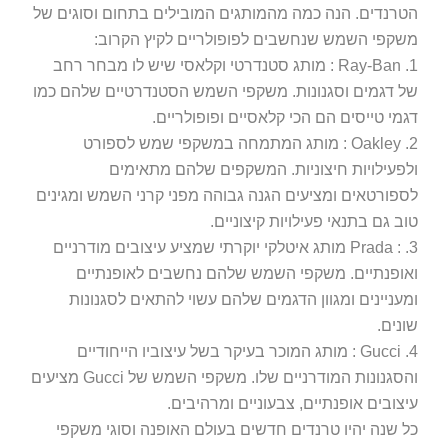
הטרנדים. הנה כמה מהמותגים המובילים בתחום וסוגים של
משקפי השמש שנחשבים לפופולריים לקיץ הקרוב:
‏1. Ray-Ban : מותג סטנדרטי וקלאסי שיש לו מבחר רחב
של דגמים וסגנונות. משקפי השמש הסטנדרטיים שלהם כמו
דגמי טייסים הם הכי קלאסיים ופופולריים.
‏2. Oakley : מותג המתמחה במשקפי שמש לספורט
ולפעילויות חיצוניות. המשקפים שלהם מתאימים
לספורטאים ומציעים הגנה גבוהה מפני קרני השמש ומגינים
טוב גם בתנאי פעילויות קיצוניים.
‏3. : Prada מותג איטלקי יוקרתי שמציע עיצובים מודרניים
ואופנתיים. משקפי השמש שלהם נחשבים לאופנתיים
ומעניינים ומגוון הדגמים שלהם עשוי להתאים לסגנונות
שונים.
‏4. Gucci : מותג המוכר בעיקר בשל עיצוביו הייחודיים
והסגנונות המודרניים שלו. משקפי השמש של Gucci מציעים
עיצובים אופנתיים, צבעוניים ומרהיבים.
כל שנה יהיו טרנדים חדשים בעולם האופנה וסוגי משקפי