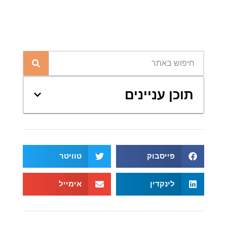
תוכן עניינים
פייסבוק
טוויטר
לינקדין
אימייל