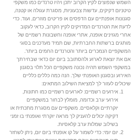
השמש שנפוצים לקיץ הקרוב יתכן ויהיו טרנדים כמו משקפי
טיטניום דקיקים, עדשות צבעוניות, מסגרת עגולה או קטנה,
סגנונות אופנתיים עם הדפסים או פריטים מוזרים, ועוד. כדי
לדעת את הטרנדים המדויקים לקיץ הקרוב, כדאי לעקוב
אחרי מגזינים אופנה, אתרי אופנה וחשבונות רשמיים של
מותגים ברשתות החברתיות, שם תמיד מעדכנים בסוגי
המשקפיים הנמכרים ביותר והטרנדים החמים ביותר.
אם את יוצאת לארוע ולהסתובב ביום יום כדאי שבחירתך
במשקפי השמש תהיה נכונה משקפיים הכל תלוי בסגנון
האירוע ובסגנון האופנתי שלך. הנה כמה כללים כלליים
שיכולים לעזור לך למציאת השילוב המתאים:
אירועים רשמיים: לארועים רשמיים כמו חתונות,
אירועי ערב וכדומה, מומלץ לבחור במשקפיים
יוקרתיים וקלאסיים. משקפיים עם מסגרת מתכתית או
דקיקה יכולים להעניק לך מראה יוקרתי ואופנתי בו זמני
בשילוב שמלות ערב קלאסיות.
יום יומי: כדי לשמור על קו אופנתי ביום יום, ניתן לשחזר