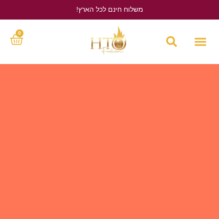
משלוח חינם לכל הארץ!
לחץ כאן
0