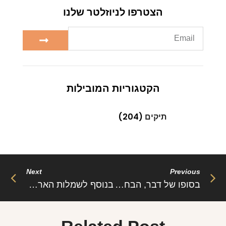
הצטרפו לניוזלטר שלנו
הקטגוריות המובילות
תיקים
(204)
Next
Previous
בסופו של דבר, הבחירה במשקפיים תלויה בטעם האישי ובסגנון האופנתי שלך. העיקר הוא להרגיש נוח ובטוחה עם הבחירה שלך ולהנות מהעיצוב של המשקפיים.
בנוסף לשמלות הארוכות יש את השמלות הקצרות.