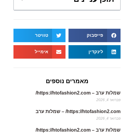
פייסבוק
טוויטר
לינקדין
אימייל
מאמרים נוספים
שמלות ערב – https://htofashion2.com/
פברואר 4, 2026
https://htofashion2.com/ – שמלות ערב
פברואר 4, 2026
שמלות ערב – https://htofashion2.com/