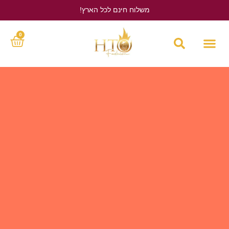
משלוח חינם לכל הארץ!
לחץ כאן
0