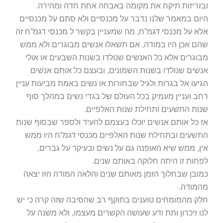
ובזריזות תיקח את מקומה באבחה אחת חדה ומהירה.
היום במאמר שלנו נדבר על מכנסיים ולא סתם על מכנסיים
אלא על מכנסי דגמ”ח, מה שמעניין בקשר ל מכנסי דגמ”ח זה
שהם אכן היו במודה, אם תשאלו אנשים מבוגרים ולא ממש
מבוגרים אלא כל האנשים שנולדו בשנות השבעים או אולי
אנשים שנולדו בשנות השמונים, ובעצם כל אותם אנשים
הגיעו אל בגרות ולגיל שבחורות או נשים באמת מביעות עניין
רחב ועניין מעמיק בכל העולם של בגדי נשים במהלך סוף
שנות התשעים ותחילת שנות האלפיים.
אז כל אותם אנשים יוכלו בעצמם להעיד ולספר שבסוף שנות
התשעים ובתחילת שנות האלפיים מכנסי דגמ”ח היו ממש
אין, ממש שיא האופנה גם על נשים ובעיקר על גברים,
לפחות זו היתה חלוקה באותם שנים.
כמובן שבחלוך הזמן מאותם שנים והלאה המודה הזו יצאה
מהמודה.
חלק מהמומחים טוענים בתוקף רב שהסיבה שזה קרה כי יש
לנו זיכרון ותת ודע שעושה הקשרים מעצמו, ולא משנה על