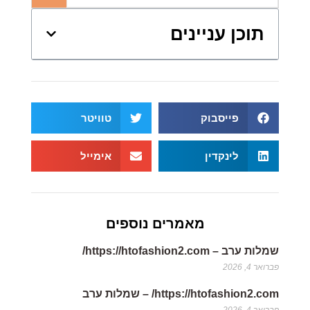
תוכן עניינים
פייסבוק
טוויטר
לינקדין
אימייל
מאמרים נוספים
שמלות ערב – https://htofashion2.com/
פברואר 4, 2026
https://htofashion2.com/ – שמלות ערב