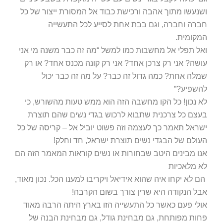
ושנעשו מתוך אהבה ורכישת כבוד אל המסורת ייצור של כל
חברה וחברה, וגם בבת אחת לסייע לכל התעשייה
המקומית.
ואל תפלי אל מחשבות כמו למשל “מה זה כבר משנה מי אני
עושה? אני רק צרכן אחד? אני רק קונה מכנס אחד? או רק
שמלה אחת? כמה גדול זה כבר? על מה זה כבר יכול
להשפיע?”
לא נכון! כל הקו מחשבה הזה הוא ממש טעות מהשורש, כי
בעצם כל צרכנית שתבוא לרכוש בגדי נשים שהם תוצרת
ישראל תאמר כך לעצמה וזה פשוט יוביל אל – קריסה של כל
העולם של הבגדי נשים תוצרת ישראל, חד וחלק!
אנו מבינים היטב שבחורות או נשים קוראות המאמר הזה הם
לא מלאכיות
הם לא יקחו איה שהוא אידיאל ויקריבו למענו הכל. נכון מאוד,
אבל הנקודה היא שרין צורך בשום הקרבה!
אולי פעם כאשר כל התעשייה הזו בארץ היתה הרבה מאוד
פחות מפותחת, גם מבחינת גודל, גם מבחינת הבנה של