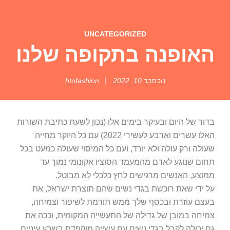
UNCATEGORIZED
האופנה בתקופה שלנו
נובמבר 10, 2022
htofashion
בדור של היום ובעיקר בימים אלו (נכון לשעת כתיבת השורות
האלו עשרים וארבע לעשירי 2022) עם כל היוקר מחייה
שעולה ורק עולה ולא יורד, ועם כל המיסוי שעולה כמעט בכל
תחום שנוגע לאדם מהמעמד הסוציו אקונומי נמוך עד
ממוצע, האנשים מרגישים לחץ כלכלי לא מבוטל.
על ידי שאת רוכשת בגדי נשים שהם תוצרת ישראל, את
בעצם עוזרת ובכסף שלך ממש תורמת לשיפור וצמיחה,
צמיחה במובן של גדילה של התעשייה המקומית, וככה את
גם יכולה לקבל בגדי נשים עם עשייה מוקפדת בשבע עיניים