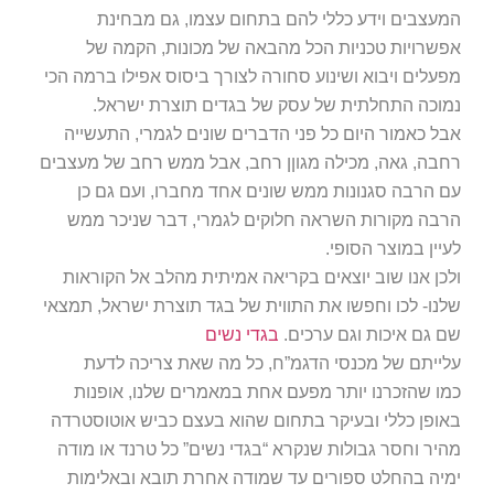
המעצבים וידע כללי להם בתחום עצמו, גם מבחינת
אפשרויות טכניות הכל מהבאה של מכונות, הקמה של
מפעלים ויבוא ושינוע סחורה לצורך ביסוס אפילו ברמה הכי
נמוכה התחלתית של עסק של בגדים תוצרת ישראל.
אבל כאמור היום כל פני הדברים שונים לגמרי, התעשייה
רחבה, גאה, מכילה מגוןן רחב, אבל ממש רחב של מעצבים
עם הרבה סגנונות ממש שונים אחד מחברו, ועם גם כן
הרבה מקורות השראה חלוקים לגמרי, דבר שניכר ממש
לעיין במוצר הסופי.
ולכן אנו שוב יוצאים בקריאה אמיתית מהלב אל הקוראות
שלנו- לכו וחפשו את התווית של בגד תוצרת ישראל, תמצאי
שם גם איכות וגם ערכים.
בגדי נשים
עלייתם של מכנסי הדגמ”ח, כל מה שאת צריכה לדעת
כמו שהזכרנו יותר מפעם אחת במאמרים שלנו, אופנות
באופן כללי ובעיקר בתחום שהוא בעצם כביש אוטוסטרדה
מהיר וחסר גבולות שנקרא “בגדי נשים” כל טרנד או מודה
ימיה בהחלט ספורים עד שמודה אחרת תובא ובאלימות