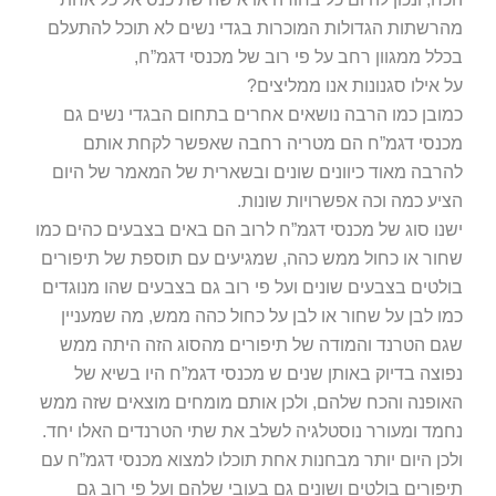
מהרשתות הגדולות המוכרות בגדי נשים לא תוכל להתעלם
בכלל ממגוון רחב על פי רוב של מכנסי דגמ”ח,
על אילו סגנונות אנו ממליצים?
כמובן כמו הרבה נושאים אחרים בתחום הבגדי נשים גם
מכנסי דגמ”ח הם מטריה רחבה שאפשר לקחת אותם
להרבה מאוד כיוונים שונים ובשארית של המאמר של היום
הציע כמה וכה אפשרויות שונות.
ישנו סוג של מכנסי דגמ”ח לרוב הם באים בצבעים כהים כמו
שחור או כחול ממש כהה, שמגיעים עם תוספת של תיפורים
בולטים בצבעים שונים ועל פי רוב גם בצבעים שהו מנוגדים
כמו לבן על שחור או לבן על כחול כהה ממש, מה שמעניין
שגם הטרנד והמודה של תיפורים מהסוג הזה היתה ממש
נפוצה בדיוק באותן שנים ש מכנסי דגמ”ח היו בשיא של
האופנה והכח שלהם, ולכן אותם מומחים מוצאים שזה ממש
נחמד ומעורר נוסטלגיה לשלב את שתי הטרנדים האלו יחד.
ולכן היום יותר מבחנות אחת תוכלו למצוא מכנסי דגמ”ח עם
תיפורים בולטים ושונים גם בעובי שלהם ועל פי רוב גם