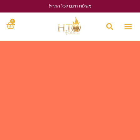
משלוח חינם לכל הארץ!
לחץ כאן
0