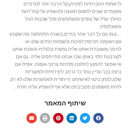
לרשתות החברתיות למיניהן,קל הרבה יותר לטרנדים
אופנתיים שונים לתפוס תאוצה ולהשפיע על קהל היעד
ההולך וגדל של צופים ומשתמשים מכל שכבות הגיל
והאוכלוסיה.
…וכמו עם כל דבר אחר בחיים,בשורה התחתונה מה שקובע
אם האופנה תורמת לאיכות ולשמחת החיים שלנו או
להיפך-משעבדת אותנו אליה נפשית וכלכלית והופכת אותנו
לקורבנות תלוי באופן שבו אנחנו מתייחסים אליה .גם אם
אי-אפשר להמנע לחלוטין מלהיות צרכני-אופנה, אפילו אם
נרצה בכך-עדיין נותר כר נרחב ליצירתיות ולמקוריות
שלנו,למתן ביטוי לאישיותנו הייחודית ולאפשרות שלנו לא רק
להיות מושפעים מסביבתנו אלא אף להשפיע עליה חזרה .
שיתוף המאמר