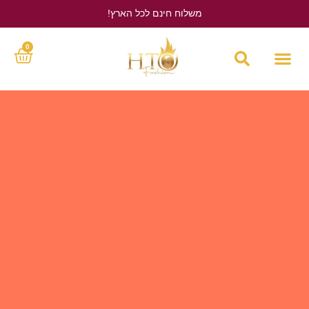
משלוח חינם לכל הארץ!
לחץ כאן
0