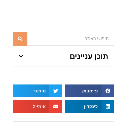
תוכן עניינים
פייסבוק
טוויטר
לינקדין
אימייל