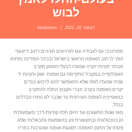
לבוש
דצמבר 29, 2022
htofashion
ספורטיבי גם לעבודה וגם לאירועים חגיגיים.רחוב דיזנגוף
הפך לרחוב האופנה הראשי בישראל ובכיכר-המדינה נפתחו
מבחר חנויות יוקרה שנועדו לבעלי-הממון מקרב
האוכלוסייה.במקביל התקיימה גם אופנת -שוק וחנויות יד
שניה שנועדו לאלו שלא התאפשר להם לרכוש בגדים
יקרים.האופנה בקרב חברי-הקבוץ החלה להתקרב
במאפייניה לאופנה העירונית עד שכבר לא נותרו הבדלים
בכלל.
מאז שנות התשעים ועד היום חלה קפיצת-דרך משמעותית
הן בטכנולוגיה ובתקשורת והן בהשפעות גלובאליות שלא
פסחו על תחום האופנה; תצוגות-אופנה שנערכות בפריז