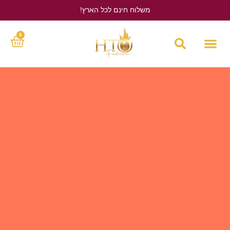
משלוח חינם לכל הארץ!
לחץ כאן
0