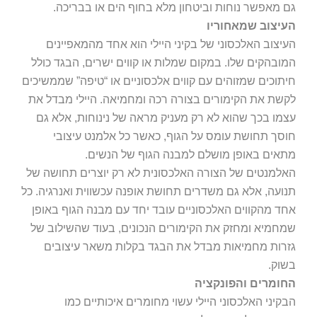
גם מאפשר נוחות וביטחון מלא בחוף הים או בבריכה.
העיצוב שמאחוריו
העיצוב האלכסוני של בקיני היילי הוא אחד מהמאפיינים
המובהקים שלו. במקום שמלות או קווים ישרים, הבגד כולל
חיתוכים שמזוהים עם קווים אלכסוניים או “טיפה” שממשיכים
לקשת את הקימורים בצורה רכה ומחמיאה. היילי מבדל את
עצמו בכך שהוא לא רק מעניק מראה של נינוחות, אלא גם
חוסך תחושת עומס על הגוף, כאשר כל אלמנט עיצובי
מתאים באופן מושלם למבנה הגוף של הנשים.
האלמנטים של הצורה האלכסונית לא רק יוצרים תחושה של
תנועה, אלא גם משדרים תחושת אופנה עכשווית ואנרגיה. כל
אחד מהקווים האלכסוניים עובד יחד עם מבנה הגוף באופן
שמחמיא ומחזק את הקימורים הנכונים, בעוד שהשילוב של
גזרות מחמיאות מבדל את הבגד בקלות משאר עיצובים
בשוק.
החומרים והפונקציה
הבקיני האלכסוני היילי עשוי מחומרים איכותיים כמו