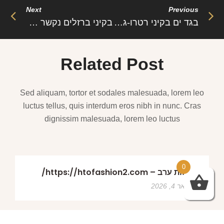
Next
Previous
בגד ים בקיני רטרו-ג’יני: מיזוג של נוסטלגיה וסטייל מודרני
בקיני ברזלים נקשר ברזילאי- נדרי: שילוב של נוחות, סגנון וחושניות
Related Post
Sed aliquam, tortor et sodales malesuada, lorem leo
luctus tellus, quis interdum eros nibh in nunc. Cras
dignissim malesuada, lorem leo luctus
0
שמלות ערב – https://htofashion2.com/
פברואר 4, 2026