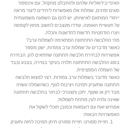
האינדיבידואליות שלהם ולהתבלט מהקהל. עם אינספור
סוגים זמינים, שמלות אלו מאפשרות ליחידים ליצור מראה
ייחודי המותאם לאישיותן. יש להם גם השפעה משמעותית
על תעשיית האופנה, עודדו מעצבים לחשוב מחוץ לקופסה
ויצרו הזדמנויות חדשות לחדשנות והכלה.
מהי ההלבשה התחתונה המתאימה לשמלות ערב?
כאשר מדברים על שמלות ערב צמודות, ישנן מספר
אפשרויות לבחירת הלבשה תחתונה שתתאים להן. הבחירה
בסוג ההלבשה התחתונה תלויה בעיקר בגזירה, בצבע ובבד
של השמלה הספציפית.
כאשר מדובר בשמלות ערב צמודות, רצוי למצוא הלבשה
תחתונה שתעניק תמיכה ויציבות לגוף, כשהשמלה עשויה
מבד דק או שקוף, יתכן ותצטרכי לבחור בהלבשה תחתונה
שאינה גלויה לעין מתחת לשמלות.
אמחיש זאת עם דוגמאות וכמובן תוכלי לשקול את
האפשרויות הבאות:
חזיית ספורט: חזיית ספורט תיתן תמיכה לחזה ותעניק