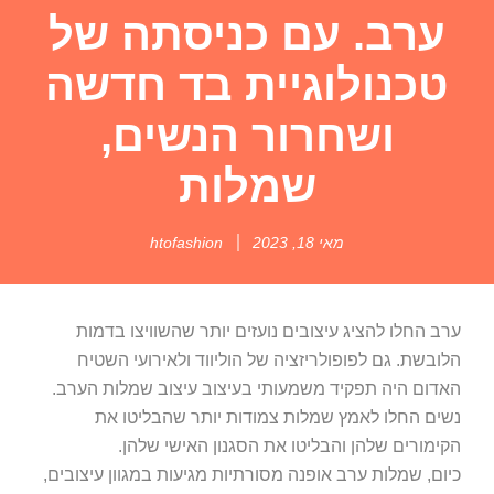
ערב. עם כניסתה של
טכנולוגיית בד חדשה
ושחרור הנשים,
שמלות
מאי 18, 2023
htofashion
ערב החלו להציג עיצובים נועזים יותר שהשוויצו בדמות
הלובשת. גם לפופולריזציה של הוליווד ולאירועי השטיח
האדום היה תפקיד משמעותי בעיצוב עיצוב שמלות הערב.
נשים החלו לאמץ שמלות צמודות יותר שהבליטו את
הקימורים שלהן והבליטו את הסגנון האישי שלהן.
כיום, שמלות ערב אופנה מסורתיות מגיעות במגוון עיצובים,