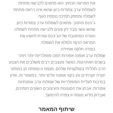
את המראה הנחוץ. הוא מתאים ללבישה מתחת
לשמלות ערב צמודות כיוון שהוא אינו ניראה מתחת
לשמלה ומספק תמיכה נוספת לגוף.
ג׳גינס מחטב: מתאים לשמלות ערב צמודות כיוון
שהוא עשוי מבד דק ונעים ללבישה מתחת לשמלה.
הגזרה המחטבת של הג׳גינס עוזרת להשיג את
המראה הרצוי ולמלא את השמלה
בצורה חלקה ואחידה.
שמלות ערב אופנה אפורות הפכו פופולריות יותר ויותר
בשנים האחרונות, כאשר מעצבים רבים משלבים את הצבע
הרב-תכליתי בקולקציות שלהם. מגמה זו נצפתה הן במותגי
יוקרה יוקרתיים והן בקווי אופנה זולים יותר. במאמר זה, אדון
בסיבות לעליית הפופולריות של שמלות ערב אופנתיות
אפורות, אבחן את הסגנונות והעיצובים השונים הזמינים,
ואבדוק מדוע מגמה זו צפויה להימשך.
שיתוף המאמר