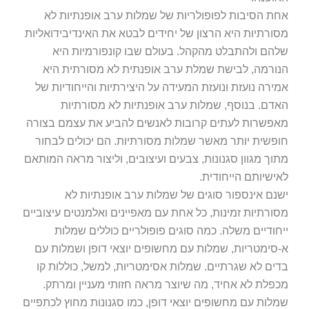
אחת הסיבות לפופולריות של שמלות ערב אופנתיות לא
מסורתיות היא הרצון של יחידים לבטא את האינדיבידואליות
שלהם ולהתבלט מהקהל. בעולם שבו קונפורמיות היא
הנורמה, לבישת שמלת ערב אופנתית לא מסורתית היא
אמירה נועזת ונועזת המעידה על היצירתיות והייחודיות של
האדם. בנוסף, שמלות ערב אופנתיות לא מסורתיות
מאפשרות לעתים קרובות לאנשים להביע את עצמם בצורה
חופשית יותר מאשר שמלות מסורתיות. הם יכולים לבחור
מתוך מגוון סגנונות, צבעים ועיצובים, וליצור מראה המותאם
לאישיותם הייחודית.
ישנם אינספור סוגים של שמלות ערב אופנתיות לא
מסורתיות זמינות, כל אחת עם מאפיינים ואלמנטים עיצוביים
ייחודיים משלה. כמה סוגים פופולריים כוללים שמלות
א-סימטריות, שמלות עם מחשופים יוצאי דופן ושמלות עם
בדים לא שגרתיים. שמלות אסימטריות, למשל, כוללות קו
מכפלת לא אחיד, מה שיוצר מראה חזותי מעניין ומרתק.
שמלות עם מחשופים יוצאי דופן, כמו סגנונות מחוץ לכתפיים