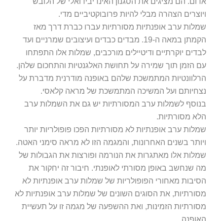
אדום. הם מציגים את הסגנון האינדיבידואלי של הלובש
ויוצרים הצהרה מבלי להיות פרובוקטיביים מדי.
שמלות ערב אופנתיות מסורתיות עברו כברת דרך מאז
הקמתן במאה ה-19. מבדים כבדים ועיצובים שמרניים ועד
לבדים יוקרתיים ודיטיילים מורכבים, שמלות אלו התפתחו
עם הזמן תוך שמירה על תחושת האלגנטיות והתחכום שלהן.
הרלוונטיות המתמשכת שלהם באופנה מודרנית מדברת על
נצחיותם ועל המשיכה המתמשכת של מראה קלאסי.
בנוסף לשמלות ערב המסורתיות יש גם את השמלות ערב
הלא מסורתיות.
שמלות ערב אופנתיות לא מסורתיות הפכו פופולריות יותר
ויותר בשנים האחרונות, והמגמה הזו לא מראה סימני האטה.
שמלות אלו מאתגרות את הנורמה ופורצות את הגבולות של
מה שנחשב באופן מסורתי לאופנתי. חיבור זה יחקור את
הסיבות מאחורי הפופולריות של שמלות ערב אופנתיות לא
מסורתיות, את הסוגים השונים של שמלות ערב אופנתיות לא
מסורתיות הזמינות, ואת ההשפעה של מגמה זו על תעשיית
האופנה.