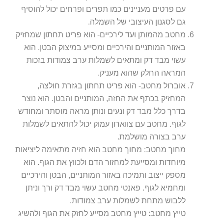
עם פרטים מעניינים כמו תפרים ופרחים יכול להוסיף
גם לסגנון העיצובי של השמלה.
מחטב מהמותן ועד לירכיים- הוא פריט תחתון שמחזיק
באזור המותניים והירכיים ומסייע במיצוק הבטן. הוא
עשוי מבד דק ומתאים לשמלות ערב צמודות בזכות
המראה החלק שהוא מעניק.
אוברול מחטב- הוא פריט תחתון בגזרת חולצה,
המחזיק בכתף את החזה, המותניים והבטן. הוא נוצר
בדרך כלל מבד דק ונעים ונותן מראה מוסתר ומחודש
לגוף. מחטב עם צווארון עמוק יכול להתאים לשמלות
ערב בצורה מושלמת.
מחוך מחטב: מחוך מחטב הוא חזיה מתאימה ליציאות
מיוחדות ומסייעת למחזור הדם ולכווץ את הגוף. הוא
מספק ייצוב ותמיכה באזור המותניים, הבטן והירכיים
ומחמיא לגוף. פאנטי מחטב עשוי מבד דק ורך וניתן
ללבוש מתחת לשמלות ערב צמודות.
טייץ מחטב: טייץ מחטב מסייע לחזק את הגוף ולהשיג