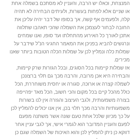
המנצחת, וכאלו יש הרבה, והעניין לא מסתכם בשמלה אחת
או שניים אלא לפחות בעשרות, ולעיתים הבחירה לא תהיה
קלה, ולפעמים אף קשה, אך בסופו של דבר יהיה עליכן את
החובה לבחור לעצמכן את השמלה שהכי תאהבו שתלווה
אתכן לאורך כל האירוע מהתחלתו ועד סופו, ואנו שמחים
ונרגשים להביא בפניכן את המאמר החגיגי הנ”ל שידבר על
שמלות כלה ונמליץ לכן על שמלות הכלה הטובות ביותר שאנו
מכירים.
אז שמלות קיימות בכל הסוגים, ובכל הגזרות שרק קיימות,
והבחירה היא אכן מרובה, והרבה מכך גם תלוי ברצונכן
לשמלה קצרה או ארוכה, סגורה או יחסית משוחררת, הכל
כולל מהכל קיים בכל מקום והכי חשוב, הכל מאד יפהייפה
בצורה משמעותית, ולגבי העיצוב והגזרה אין לנו בשורות
משמעותיות והרבה מכך תלוי בכן, אין אנו יכולים להמליץ לכן
על כך מכיוון שלכל אחת טעם שונה אשר משתנה מפעם
לפעם והעניין המדובר הוא לגמרי אישי, אך לגבי עניין אחר
דווקא כן ניתן להמליץ לכן והוא האיכות של השמלה שגם כן