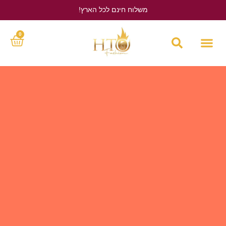
משלוח חינם לכל הארץ!
לחץ כאן
0