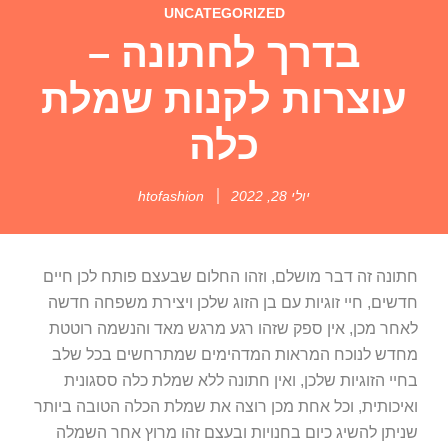
UNCATEGORIZED
בדרך לחתונה –
עוצרות לקנות שמלת
כלה
יולי 28, 2022
htofashion
חתונה זה דבר מושלם, וזהו החלום שבעצם פותח לכן חיים
חדשים, חיי זוגיות עם בן הזוג שלכן ויצירת משפחה חדשה
לאחר מכן, אין ספק שזהו רגע מרגש מאד והנשמה רוטטת
מחדש לנוכח המראות המדהימים שמתרחשים בכל שלב
בחיי הזוגיות שלכן, ואין חתונה ללא שמלת כלה ססגונית
ואיכותית, וכל אחת מכן רוצה את שמלת הכלה הטובה ביותר
שניתן להשיג כיום בחנויות ובעצם זהו מרוץ אחר השמלה