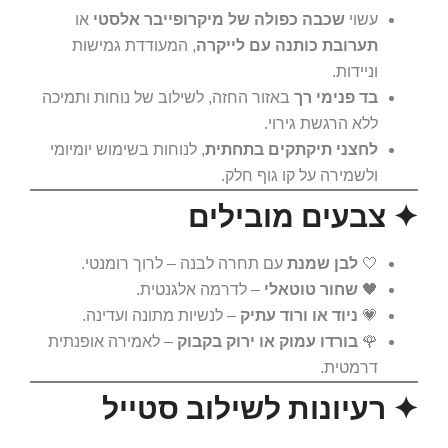
עשוי
שכבה כפולה של מיקרופייבר אלסטי
או
תערובת כותנה עם לייקרה
, המעודדת גמישות
וניידות.
בד פנימי רך
באזור החזה, לשילוב של נוחות ותמיכה
ללא הרגשת גירוי.
לחצני תיקתקים בתחתית
, לנוחות בשימוש יומיומי
ולשמירה על קו גוף חלק.
✦ צבעים מובילים
🤍
לבן שמנת
עם תחרה לבנה – לרוך רומנטי.
🖤
שחור טוטאלי
– לדרמה אלגנטית.
💗
ניוד או ורוד עתיק
– לנשיות מתונה ועדינה.
🌹
בורדו עמוק או ירוק בקבוק
– לאמירה אופנתית
דרמטית.
✦ רעיונות לשילוב סטייל