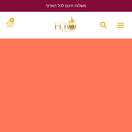
משלוח חינם לכל הארץ!
לחץ כאן
0