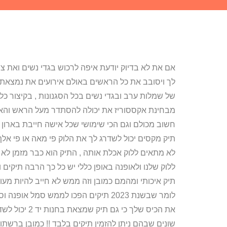
אם את לא בדיוק יודעת איפה לרכוש בגדי נשים ואת צ
לך ויסובב את כל הראשים באולם אירועים את נמצאת בא
של שמלות ערב ובגדי נשים בכל הסגנונות , בקיצור כ
מבחינת אקססוריז את יכולה להסתדר מעל הראש והאקססו
חשוב מכולם וגם הכי שימושי שכל אישה חייבת בארון ,
תיק מקסים יכול לשדרג לך את הלוק פי מאה או פי א
לא מתאים ללוק אכלת אותה , התיק הוא כבר מזמן לא
ללוק שלנו ולאופנה באופן כללי יש כל כך הרבה תיקי
תיק איכותי ומהמם כמובן וזה ממש לא חייב להיות מעו
לומר שבשנת 2023 תיקים הפכו לממש סמל
את הכיס שלך כ
שונים שבהם ניתן להזמין תיקים בלבד !! כמובן ברשתות 