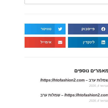
פייסבוק
טוויטר
לינקדין
אימייל
אמרים נוספים
לות ערב – https://htofashion2.com/
רואר 4, 2026
https://htofashion2.co/ – שמלות ערב
רואר 4, 2026