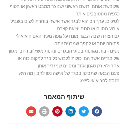
שלובשת אותם ורושם ראשוני /שנוצר ממבט ראשון או חטוף
כלפיה מהסובבים אותה.
לסיכום, ערך רב הוא לבגד אשר אישה בוחרת לשים בשביל
אירוע מסוים או סתם יציאה קצרה .
גם הצורה שבה הבגד מונח על גופה מעיד האם היא אולי
פתוחה יותר או להפך שמרנית יותר.
נשים רבות מגוונות בסוגי הבגדים ונהנות משילוב רחב ומגוון
של בגדים אשר הם יכולות ללבוש כל בגד למקום כזה או
אחר ולא רק סגנון אחד ומסוים שמגדיר אותן.
פעם הבאה שתביטו בבגד של אישה נסו להבין מה היא
מנסה להביע או לייצג.
שיתוף המאמר