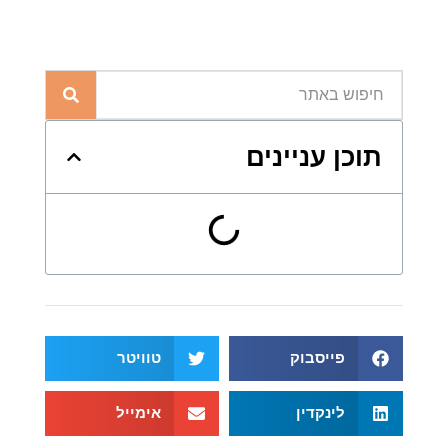
תוכן עניינים
פייסבוק
טוויטר
לינקדין
אימייל