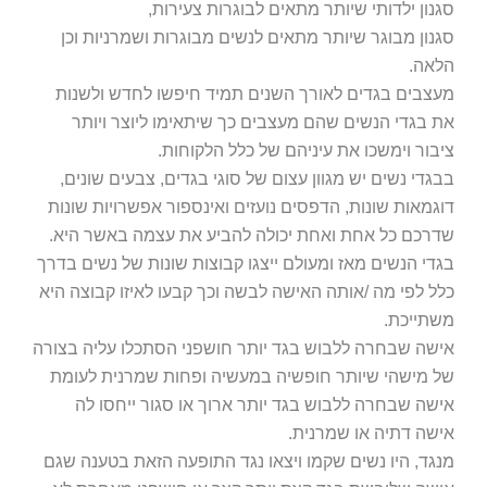
סגנון ילדותי שיותר מתאים לבוגרות צעירות,
סגנון מבוגר שיותר מתאים לנשים מבוגרות ושמרניות וכן
הלאה.
מעצבים בגדים לאורך השנים תמיד חיפשו לחדש ולשנות
את בגדי הנשים שהם מעצבים כך שיתאימו ליוצר ויותר
ציבור וימשכו את עיניהם של כלל הלקוחות.
בבגדי נשים יש מגוון עצום של סוגי בגדים, צבעים שונים,
דוגמאות שונות, הדפסים נועזים ואינספור אפשרויות שונות
שדרכם כל אחת ואחת יכולה להביע את עצמה באשר היא.
בגדי הנשים מאז ומעולם ייצגו קבוצות שונות של נשים בדרך
כלל לפי מה /אותה האישה לבשה וכך קבעו לאיזו קבוצה היא
משתייכת.
אישה שבחרה ללבוש בגד יותר חושפני הסתכלו עליה בצורה
של מישהי שיותר חופשיה במעשיה ופחות שמרנית לעומת
אישה שבחרה ללבוש בגד יותר ארוך או סגור ייחסו לה
אישה דתיה או שמרנית.
מנגד, היו נשים שקמו ויצאו נגד התופעה הזאת בטענה שגם