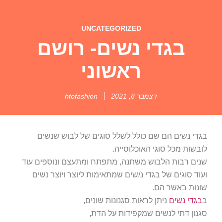
UNCATEGORIZED
בגדי נשים- רושם
ראשוני
דצמבר 8, 2021
htofashion
בגדי נשים הם שם כולל לשלל סוגים של לבוש שנשים
לובשות מכל סוגי האוכלוסייה.
שנים רבות הלבוש משתנה, מתפתח ומתעצם ונוספים עוד
ועוד סוגים של בגדי נ/שים שמתאימות ליוצר ויוצר נשים
שונות באשר הם.
ב
בגדי נשים
ניתן לראות סגנונות שונים,
סגנון דתי לנשים שמקפידות על הדת,