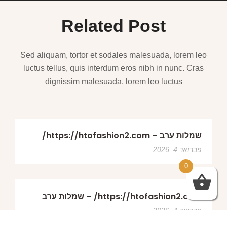
Related Post
Sed aliquam, tortor et sodales malesuada, lorem leo
luctus tellus, quis interdum eros nibh in nunc. Cras
dignissim malesuada, lorem leo luctus
שמלות ערב – https://htofashion2.com/
פברואר 4, 2026
0
https://htofashion2.com/ – שמלות ערב
פברואר 4, 2026