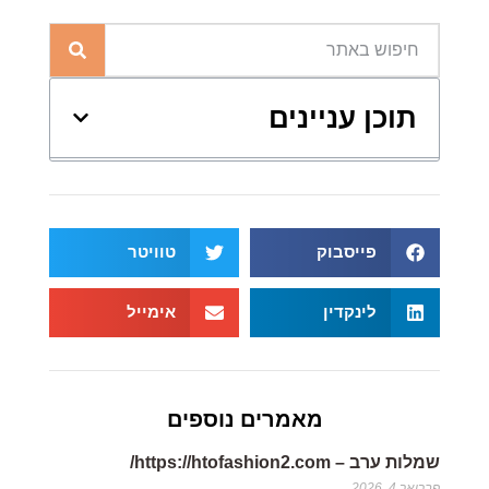
תוכן עניינים
פייסבוק
טוויטר
לינקדין
אימייל
מאמרים נוספים
שמלות ערב – https://htofashion2.com/
פברואר 4, 2026