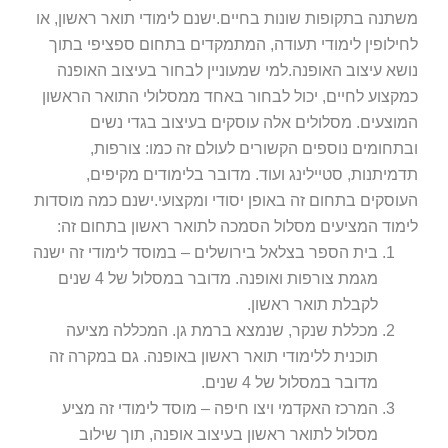
משתנה בתקופות שונות בחיים.ישנם לימודי תואר ראשון, או
לחילופין לימודי תעודה, המתמקדים בתחום ספציפי בתוך
נושא עיצוב האופנה.למי שמעוניין לבחור בעיצוב האופנה
כמקצוע לחיים, יכול לבחור באחד ממסלולי התואר הראשון
המוצעים. מסלולים אלה עוסקים בעיצוב בגדי נשים
ובתחומים נוספים הקשורים לעולם זה כמו: צורפות,
תדמיתנות, סטיילינג ועוד. מדובר בלימודים מקיפים,
העוסקים בתחום זה באופן יסודי ומקצועי.ישנם כמה מוסדות
לימוד המציעים מסלול הסמכה לתואר ראשון בתחום זה:
בית הספר בצלאל בירושלים – במוסד לימודי זה ישנה
מגמת צורפות ואופנה. מדובר במסלול של 4 שנים
לקבלת תואר ראשון.
מכללת שנקר, שנמצא ברמת גן. המכללה מציעה
תוכנית ללימודי תואר ראשון באופנה. גם במקרה זה
מדובר במסלול של 4 שנים.
המרכז האקדמי ויצו חיפה – מוסד לימודי זה מציע
מסלול לתואר ראשון בעיצוב אופנה, תוך שילוב