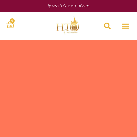
משלוח חינם לכל הארץ!
לחץ כאן
0