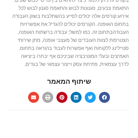
בקורס זה ניתן ללמוד כיצד להתאים בין פריטי לבוש שונים.
התאמת צבעים, סגנונות לבוש והתאמת סגנון לבוש לכל
אירוע.קורסים אלה יכולים לסייע בהשתלבות בשוק העבודה
בתחום האופנה. הקורסים יכולים להגדיל את אפשרויות
העבודהבתחום זה. כמו למשל: עבודה ברשתות האופנה,
הצטרפות לצוות העובדים של מעצבי אופנה, מתן שירותי
סטיילינג ללקוחות ואף אפשרות לעבוד בהוראה בתחום.
האמיצים ובעלי המוטיבציה שביניכם אף יבחרו ביציאה
לדרך עצמאית, פתיחת עסק וייצור עצמאי של בגדים.
שיתוף המאמר