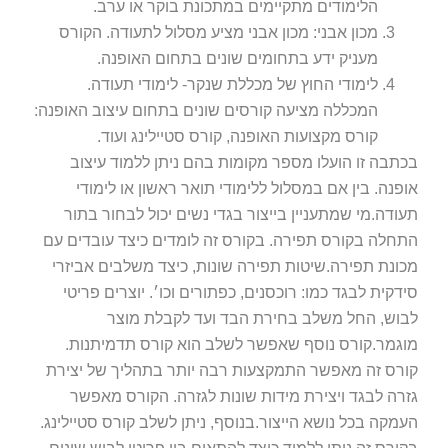
הלימודים מתקיימים במתכונת בוקר או ערב.
מכון אבני: מכון אבני מציע מסלול לתעודה. הקורס
מעניק ידע בתחומים שונים בתחום האופנה.
לימודי החוץ של מכללת שנקר- לימודי תעודה.
המכללה מציעה קורסים שונים בתחום עיצוב האופנה:
קורס מקצועות האופנה, קורס סטיילינג ועוד.
בכתבה זו הועלו מספר מקומות בהם ניתן ללמוד עיצוב
אופנה. בין אם במסלול ללימודי תואר ראשון או לימודי
תעודה.מי שמתעניין בייצור בגדי נשים יכול לבחור בתור
התחלה בקורס תפירה. בקורס זה לומדים כיצד עובדים עם
מכונת תפירה.שיטות תפירה שונות, כיצד משלבים אביזרי
סידקית לבגד כמו: רוכסנים, כפתורים וכו׳. יוצרים פריטי
לבוש, החל משלב בחירת הבד ועד לקבלת מוצר
מוגמר.קורס נוסף שאפשר לשלב הוא קורס תדמיתנות.
קורס זה מאפשר התמקצעות רבה יותר בתהליך של יצירת
גזרה לבגד ויצירת מידות שונות לגזרה. הקורס מאפשר
העמקה בכל נושא הייצור.בנוסף, ניתן לשלב קורס סטיילינג.