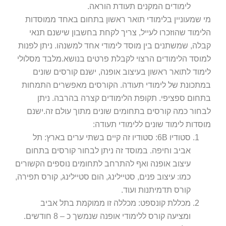
לימודים המקנים תעודת הוראה.
מי שמעוניין בלימודי תואר ראשון בתחום באחד ממוסדות
הלימוד שהוזכרו לעייל, צריך לקחת בחשבון שישנם תנאי
קבלה, שמשתנים בין מוסד לימודי אחד למשנהו. ניתן לפנות
למוסד הלימודים הרצוי לקבלת פרטים בנושא.מלבד מסלולי
לימוד לתואר ראשון בעיצוב אופנה, ישנם קורסים שונים
במתכונת של לימודי תעודה. הקורסים מאפשרים התמחות
בתחום ספציפי. תקופת הלימודים קצרה בהרבה. ניתן
לבחור כמה קורסים בתחומים שונים מתוך עולם זה.ישנם
מוסדות לימוד שונים ללימודי תעודה:
סטודיו 6B: סטודיו זה קיים בשתי ערים בארץ: תל
אביב וחיפה. במוסד זה ניתן לבחור קורסים בתחום
עיצוב אופנה ואף להתרחב לתחומים נוספים הקשורים
כמו: עיצוב פנים, סטיילינג, הום סטיילינג, קורס תפירה,
קורס תדמיתנות ועוד.
מכללת קונספט: מכללה זו ממוקמת בתל אביב
ומציעה קורס ללימודי אופנה שנמשך כ – 8 חודשים.