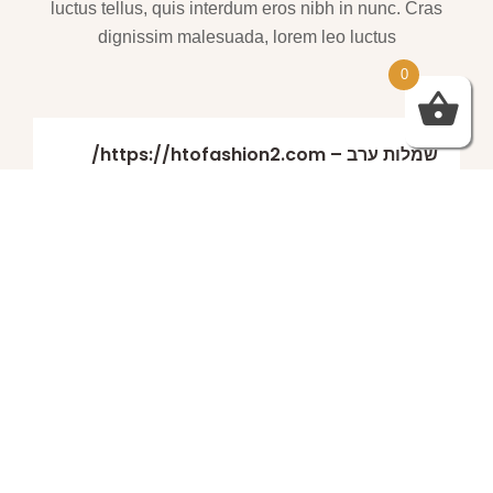
luctus tellus, quis interdum eros nibh in nunc. Cras
dignissim malesuada, lorem leo luctus
0
שמלות ערב – https://htofashion2.com/
פברואר 4, 2026
https://htofashion2.com/ – שמלות ערב
פברואר 4, 2026
שמלות ערב – https://htofashion2.com/
פברואר 4, 2026