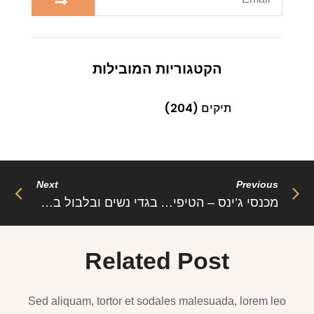
הקטגוריות המובילות
תיקים
(204)
Next
Previous
מכנסי ג’ינס – הטיפים למציאת הג’ינס המושלם ביותר חלק 1
בגדי נשים ובלבול בחירה
Related Post
Sed aliquam, tortor et sodales malesuada, lorem leo