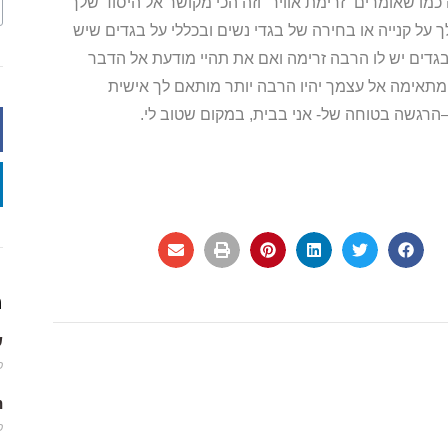
 כמו שאומרים “זרימת אוויר” וזה הכי מקושר אל היסוד שלך
על קנייה או בחירה של בגדי נשים ובכללי על בגדים שיש
בגדים יש לו הרבה זרימה ואם את תהיי מודעת אל הדבר
תאימה אל עצמך יהיו הרבה יותר מותאם לך אישית
–הרגשה בטוחה של- אני בבית, במקום שטוב לי.
מ
שמ
פב
m
פב