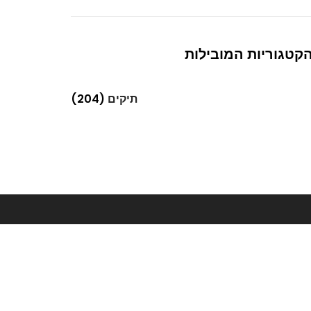
קטגוריות המובילות
תיקים
(204)
Next
בגדי נשים וטיפוח – קשר הדוק