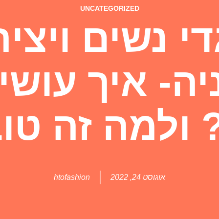
UNCATEGORIZED
י נשים ויצי
יה- איך עושי
 ולמה זה טו
אוגוסט 24, 2022
htofashion