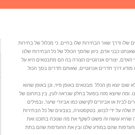
 שלו ודרך שאר הבחירות שלו בחיים, כי מכלול של בחירות
שאנחנו כבני אדם, כיוון שהסך הכולל של כל הבחירות שלנו
ני האדם, יצורים אנרגטיים הצורה בה הם מתבטאים היא על
א מודע דרך תדרים אנרגטיים, שאותם תדרים בסך הכול
 שום יוצא מן הכלל מבטאים באופן פיזי, וכן באופן שהוא
ו. ומה שיוצא מזה בפועל בחלק שנראה לעין, בין בתחום של
ים לבית או אביזרים לקישוט כמו אביזרי שיער, ובמילים
ית שלה על ידי לבוש, בטקסטורה, בצבעים של כל הבחירות
מה שהיא עושה זה פשוט לשקף את מה שנוכח בתוכנו ואת
ההעדפות שהם במודע שלנו ובין את ההעדפות שהם בתת