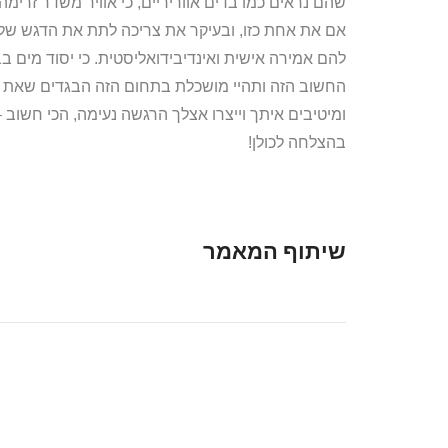
שהם נראים כמו בדים אווריריים, כי אוויר משדר זרימה
אם את אחת כזו, ובעיקר את צריכה לתת את הדגש שלך 
להם אמירה אישית ואינדיבידואליסטית. כי יסוד מים ב
החשוב הזה ותהיי מושכלת בתחום הזה הבגדים שאת מ
ומיטיבים איתך וייצרו אצלך הרגשה נעימה, הכי חשוב 
בהצלחה לכולן!
שיתוף המאמר