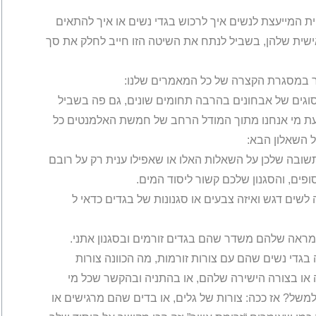
ת המייעצת לנשים איך לרכוש בגדי נשים או איך להתאים
ישית שלהן, בשביל לנתח את השיטה הזו חייב לחלק את סך
ר במסגרת הקצרה של כל המאמרים שלנו:
גים של אבחונים בהרבה תחומים שונים, גם פה בשביל
לדעת מי אנחנו מתוך המודל הרחב של חמשת האלמנטים כל
 השאלון הבא:
ובה שלכן על השאלות האלו או שאפילו ענית רק על רובם
ופים, והסגנון שלכם קשור ליסוד המים.
שים דגש ואיזה צבעים או סגנונות של בגדים כדאי ל
אה שלהם משדר שהם בגדים זורמים ובסגנון אתני.
 בגדי נשים שהם עם צורות זורמות, מה הכוונה צורות
 או בצורה הישירה שלהם, או בהתניה ובהקשר שכל מי
של? אז ככה: צורות של גלים, או בדים שהם מרגישים או