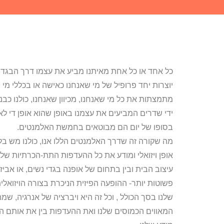
כל אחד או כל אחת מאיתנו מביע את עצמו דרך הבגדים
יוצרות יחד פרופיל של מי שאנחנו כאישה או בכללי מי 
מתמצתות את כל מי שאנחנו, מכיוון שאנחנו, כולנו כב
ידי שדרים המביעים את עצמנו באופן שהוא אופן די ל
בסופו של יום הם מבוטאים בחמשת האלמנטים.
מה שקורה זה שדרך האלמנטים הללו אנו, כולנו מש בלא
אופן ויזואלי ומודע את כל ההעדפות התת-הכרתיות שלנ
עיצוב הבית ובין בתחום של אופנה בגדי נשים, או אביזר
פשוטות יותר- ההופעה הפיזית הניכרת בצורה הויזואל
שלנו בסך הכולל , וכל זה היא ויברציה של אנרגיה, ש
המאווים הכמוסים שלנו ואת ההעדפות בין את אותם 