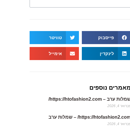
פייסבוק
טוויטר
לינקדין
אימייל
אמרים נוספים
לות ערב – https://htofashion2.com/
רואר 4, 2026
https://htofashion2.co/ – שמלות ערב
רואר 4, 2026